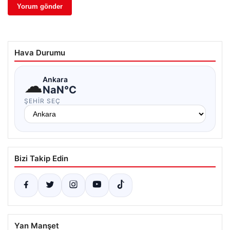
Hava Durumu
☁
Ankara
NaN°C
ŞEHIR SEÇ
Bizi Takip Edin
Yan Manşet