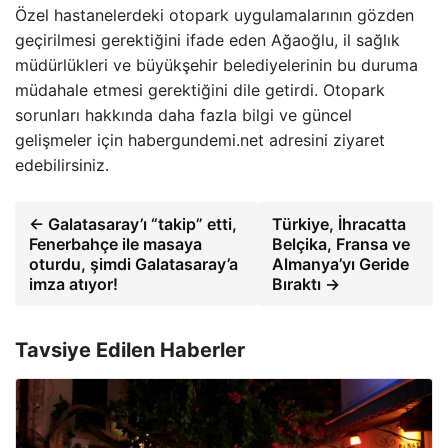
Özel hastanelerdeki otopark uygulamalarının gözden
geçirilmesi gerektiğini ifade eden Ağaoğlu, il sağlık
müdürlükleri ve büyükşehir belediyelerinin bu duruma
müdahale etmesi gerektiğini dile getirdi. Otopark
sorunları hakkında daha fazla bilgi ve güncel
gelişmeler için habergundemi.net adresini ziyaret
edebilirsiniz.
← Galatasaray’ı “takip” etti,
Türkiye, İhracatta
Fenerbahçe ile masaya
Belçika, Fransa ve
oturdu, şimdi Galatasaray’a
Almanya’yı Geride
imza atıyor!
Bıraktı →
Tavsiye Edilen Haberler