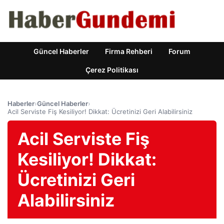
Güncel Haberler
Firma Rehberi
Forum
Çerez Politikası
Haberler
›
Güncel Haberler
›
Acil Serviste Fiş Kesiliyor! Dikkat: Ücretinizi Geri Alabilirsiniz
Acil Serviste Fiş
Kesiliyor! Dikkat:
Ücretinizi Geri
Alabilirsiniz