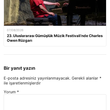
07/08/2026
23. Uluslararası Gümüşlük Müzik Festivali’nde Charles
Owen Rüzgarı
Bir yanıt yazın
E-posta adresiniz yayınlanmayacak.
Gerekli alanlar
*
ile işaretlenmişlerdir
Yorum
*