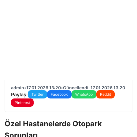
admin
•
17.01.2026 13:20
•
Güncellendi: 17.01.2026 13:20
Paylaş:
Twitter
Facebook
WhatsApp
Reddit
Pinterest
Özel Hastanelerde Otopark
Sorunları