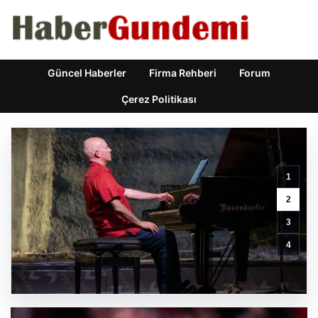
Güncel Haberler
Firma Rehberi
Forum
Çerez Politikası
1
Açık
Hava
2
Mekanlarında
3
Estetik
ve
4
bahçe
mutfağı
Çözümleri
GÜNCEL HABERLER
0 YORUM