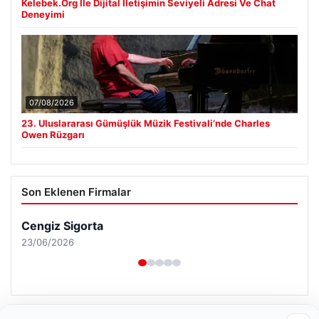
Kelebek.Org İle Dijital İletişimin Seviyeli Adresi Ve Chat
Deneyimi
07/08/2026
23. Uluslararası Gümüşlük Müzik Festivali’nde Charles
Owen Rüzgarı
Son Eklenen Firmalar