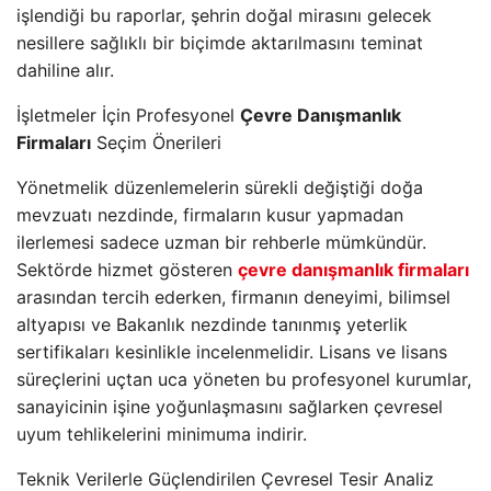
işlendiği bu raporlar, şehrin doğal mirasını gelecek
nesillere sağlıklı bir biçimde aktarılmasını teminat
dahiline alır.
İşletmeler İçin Profesyonel
Çevre Danışmanlık
Firmaları
Seçim Önerileri
Yönetmelik düzenlemelerin sürekli değiştiği doğa
mevzuatı nezdinde, firmaların kusur yapmadan
ilerlemesi sadece uzman bir rehberle mümkündür.
Sektörde hizmet gösteren
çevre danışmanlık firmaları
arasından tercih ederken, firmanın deneyimi, bilimsel
altyapısı ve Bakanlık nezdinde tanınmış yeterlik
sertifikaları kesinlikle incelenmelidir. Lisans ve lisans
süreçlerini uçtan uca yöneten bu profesyonel kurumlar,
sanayicinin işine yoğunlaşmasını sağlarken çevresel
uyum tehlikelerini minimuma indirir.
Teknik Verilerle Güçlendirilen Çevresel Tesir Analiz