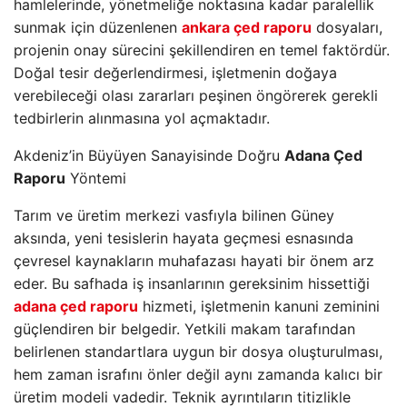
hamlelerinde, yönetmeliğe noktasına kadar paralellik
sunmak için düzenlenen
ankara çed raporu
dosyaları,
projenin onay sürecini şekillendiren en temel faktördür.
Doğal tesir değerlendirmesi, işletmenin doğaya
verebileceği olası zararları peşinen öngörerek gerekli
tedbirlerin alınmasına yol açmaktadır.
Akdeniz’in Büyüyen Sanayisinde Doğru
Adana Çed
Raporu
Yöntemi
Tarım ve üretim merkezi vasfıyla bilinen Güney
aksında, yeni tesislerin hayata geçmesi esnasında
çevresel kaynakların muhafazası hayati bir önem arz
eder. Bu safhada iş insanlarının gereksinim hissettiği
adana çed raporu
hizmeti, işletmenin kanuni zeminini
güçlendiren bir belgedir. Yetkili makam tarafından
belirlenen standartlara uygun bir dosya oluşturulması,
hem zaman israfını önler değil aynı zamanda kalıcı bir
üretim modeli vadedir. Teknik ayrıntıların titizlikle