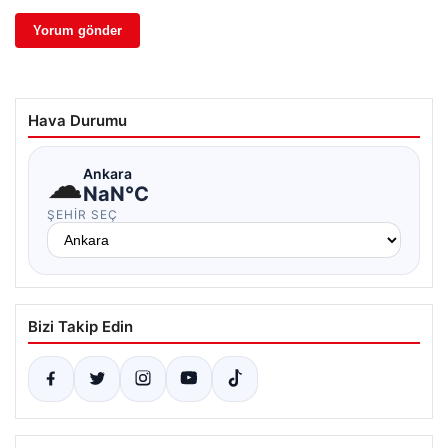
Hava Durumu
☁
Ankara
NaN°C
ŞEHIR SEÇ
Bizi Takip Edin