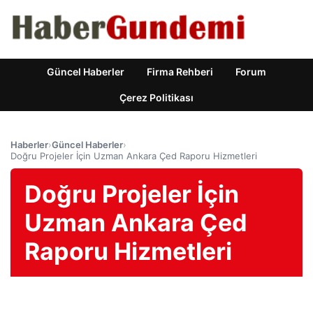
Güncel Haberler
Firma Rehberi
Forum
Çerez Politikası
Haberler
›
Güncel Haberler
›
Doğru Projeler İçin Uzman Ankara Çed Raporu Hizmetleri
Doğru Projeler İçin
Uzman Ankara Çed
Raporu Hizmetleri