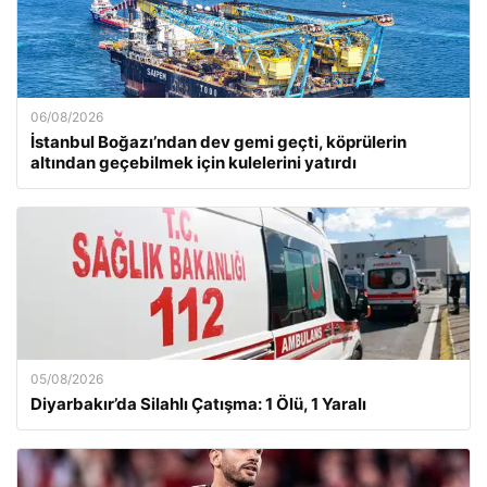
06/08/2026
İstanbul Boğazı’ndan dev gemi geçti, köprülerin
altından geçebilmek için kulelerini yatırdı
05/08/2026
Diyarbakır’da Silahlı Çatışma: 1 Ölü, 1 Yaralı