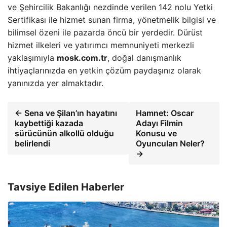
ve Şehircilik Bakanlığı nezdinde verilen 142 nolu Yetki
Sertifikası ile hizmet sunan firma, yönetmelik bilgisi ve
bilimsel özeni ile pazarda öncü bir yerdedir. Dürüst
hizmet ilkeleri ve yatırımcı memnuniyeti merkezli
yaklaşımıyla
mosk.com.tr
, doğal danışmanlık
ihtiyaçlarınızda en yetkin çözüm paydaşınız olarak
yanınızda yer almaktadır.
← Sena ve Şilan’ın hayatını
Hamnet: Oscar
kaybettiği kazada
Adayı Filmin
sürücünün alkollü olduğu
Konusu ve
belirlendi
Oyuncuları Neler?
→
Tavsiye Edilen Haberler