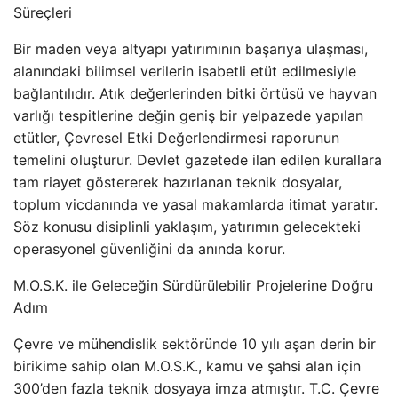
Süreçleri
Bir maden veya altyapı yatırımının başarıya ulaşması,
alanındaki bilimsel verilerin isabetli etüt edilmesiyle
bağlantılıdır. Atık değerlerinden bitki örtüsü ve hayvan
varlığı tespitlerine değin geniş bir yelpazede yapılan
etütler, Çevresel Etki Değerlendirmesi raporunun
temelini oluşturur. Devlet gazetede ilan edilen kurallara
tam riayet göstererek hazırlanan teknik dosyalar,
toplum vicdanında ve yasal makamlarda itimat yaratır.
Söz konusu disiplinli yaklaşım, yatırımın gelecekteki
operasyonel güvenliğini da anında korur.
M.O.S.K. ile Geleceğin Sürdürülebilir Projelerine Doğru
Adım
Çevre ve mühendislik sektöründe 10 yılı aşan derin bir
birikime sahip olan M.O.S.K., kamu ve şahsi alan için
300’den fazla teknik dosyaya imza atmıştır. T.C. Çevre