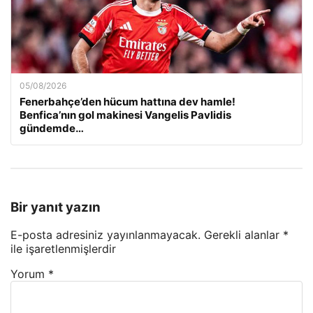
05/08/2026
Fenerbahçe’den hücum hattına dev hamle!
Benfica’nın gol makinesi Vangelis Pavlidis
gündemde…
Bir yanıt yazın
E-posta adresiniz yayınlanmayacak.
Gerekli alanlar
*
ile işaretlenmişlerdir
Yorum
*