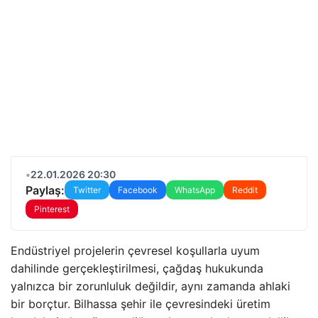
•
22.01.2026 20:30
Paylaş:
Twitter
Facebook
WhatsApp
Reddit
Pinterest
Endüstriyel projelerin çevresel koşullarla uyum
dahilinde gerçekleştirilmesi, çağdaş hukukunda
yalnızca bir zorunluluk değildir, aynı zamanda ahlaki
bir borçtur. Bilhassa şehir ile çevresindeki üretim