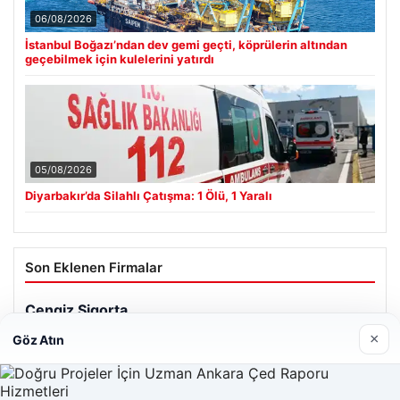
06/08/2026
İstanbul Boğazı’ndan dev gemi geçti, köprülerin altından
geçebilmek için kulelerini yatırdı
05/08/2026
Diyarbakır’da Silahlı Çatışma: 1 Ölü, 1 Yaralı
Son Eklenen Firmalar
×
Göz Atın