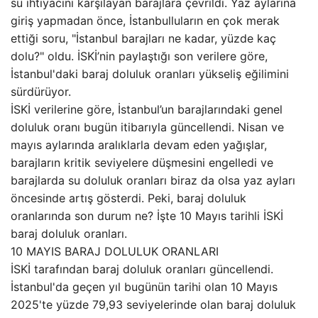
su ihtiyacını karşılayan barajlara çevrildi. Yaz aylarına
giriş yapmadan önce, İstanbulluların en çok merak
ettiği soru, "İstanbul barajları ne kadar, yüzde kaç
dolu?" oldu. İSKİ’nin paylaştığı son verilere göre,
İstanbul'daki baraj doluluk oranları yükseliş eğilimini
sürdürüyor.
İSKİ verilerine göre, İstanbul’un barajlarındaki genel
doluluk oranı bugün itibarıyla güncellendi. Nisan ve
mayıs aylarında aralıklarla devam eden yağışlar,
barajların kritik seviyelere düşmesini engelledi ve
barajlarda su doluluk oranları biraz da olsa yaz ayları
öncesinde artış gösterdi. Peki, baraj doluluk
oranlarında son durum ne? İşte 10 Mayıs tarihli İSKİ
baraj doluluk oranları.
10 MAYIS BARAJ DOLULUK ORANLARI
İSKİ tarafından baraj doluluk oranları güncellendi.
İstanbul'da geçen yıl bugünün tarihi olan 10 Mayıs
2025'te yüzde 79,93 seviyelerinde olan baraj doluluk