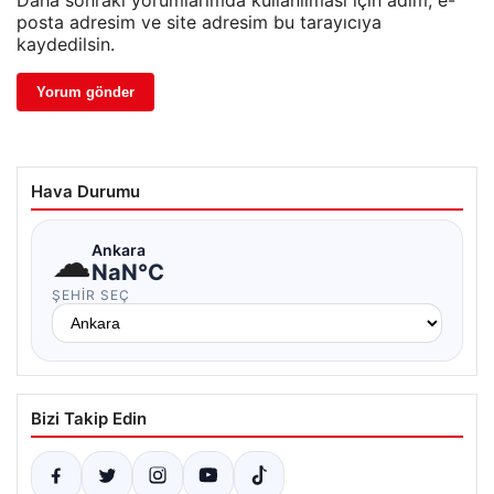
Daha sonraki yorumlarımda kullanılması için adım, e-
posta adresim ve site adresim bu tarayıcıya
kaydedilsin.
Hava Durumu
☁
Ankara
NaN°C
ŞEHIR SEÇ
Bizi Takip Edin