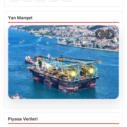
Yan Manşet
06.08.2026
İstanbul Boğazı’ndan dev gemi geçti,
Piyasa Verileri
köprülerin altından geçebilmek için