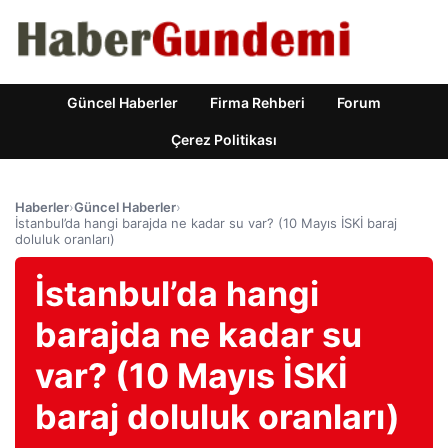
Güncel Haberler
Firma Rehberi
Forum
Çerez Politikası
Haberler
›
Güncel Haberler
›
İstanbul’da hangi barajda ne kadar su var? (10 Mayıs İSKİ baraj
doluluk oranları)
İstanbul’da hangi
barajda ne kadar su
var? (10 Mayıs İSKİ
baraj doluluk oranları)