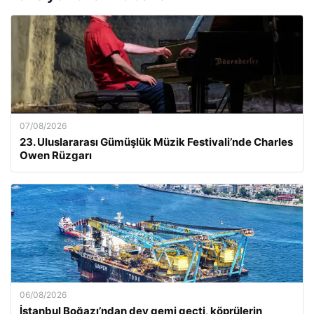
07/08/2026
23. Uluslararası Gümüşlük Müzik Festivali’nde Charles
Owen Rüzgarı
06/08/2026
İstanbul Boğazı’ndan dev gemi geçti, köprülerin