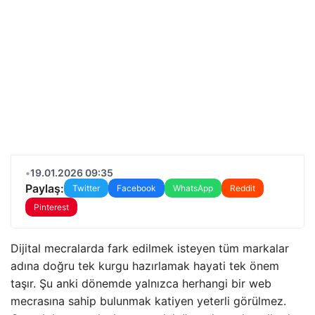
•
19.01.2026 09:35
Paylaş:
Twitter
Facebook
WhatsApp
Reddit
Pinterest
Dijital mecralarda fark edilmek isteyen tüm markalar
adına doğru tek kurgu hazırlamak hayati tek önem
taşır. Şu anki dönemde yalnızca herhangi bir web
mecrasına sahip bulunmak katiyen yeterli görülmez.