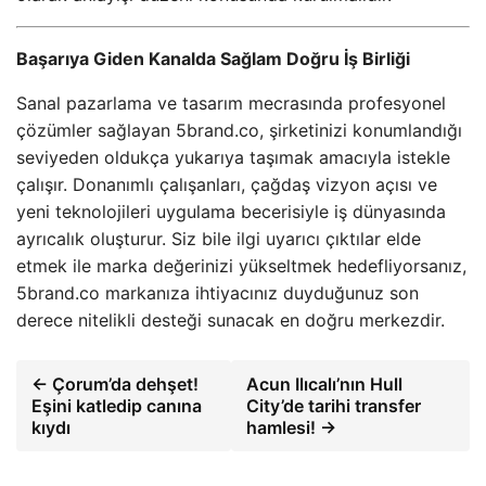
Başarıya Giden Kanalda Sağlam Doğru İş Birliği
Sanal pazarlama ve tasarım mecrasında profesyonel
çözümler sağlayan 5brand.co, şirketinizi konumlandığı
seviyeden oldukça yukarıya taşımak amacıyla istekle
çalışır. Donanımlı çalışanları, çağdaş vizyon açısı ve
yeni teknolojileri uygulama becerisiyle iş dünyasında
ayrıcalık oluşturur. Siz bile ilgi uyarıcı çıktılar elde
etmek ile marka değerinizi yükseltmek hedefliyorsanız,
5brand.co markanıza ihtiyacınız duyduğunuz son
derece nitelikli desteği sunacak en doğru merkezdir.
← Çorum’da dehşet!
Acun Ilıcalı’nın Hull
Eşini katledip canına
City’de tarihi transfer
kıydı
hamlesi! →