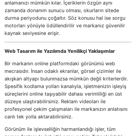
anlamanızı mümkün kılar. İçeriklerin özgün aynı
zamanda donanım sunucu olması, okurların sitede
durma periyodunu çoğaltır. Söz konusu hal ise sorgu
motorları yönüyle ödüllendirilir ve markanız güvenilir
kaynak seviyesine erişir.
Web Tasarım ile Yazılımda Yenilikçi Yaklaşımlar
Bir markanın online platformdaki görünümü web
mecrasıdır. İnsan odaklı ekranlar, görsel çizimler ile
akışkan altyapı bulunmazsa mümkün değil kriterlerdir.
Spesifik kodlama yolları kanalıyla, işletmenizin işleyiş
süreçlerini online taşıyabilir dahası verimliliği en üst
düzeye ulaştırabilirsiniz. Reklam videoları ile
profesyonel çekim çalışmaları ile markanızın anlatısını
canlı tek yolla aktarabilirsiniz.
Görünüm ile işlevselliğin harmanlandığı işler, tüm