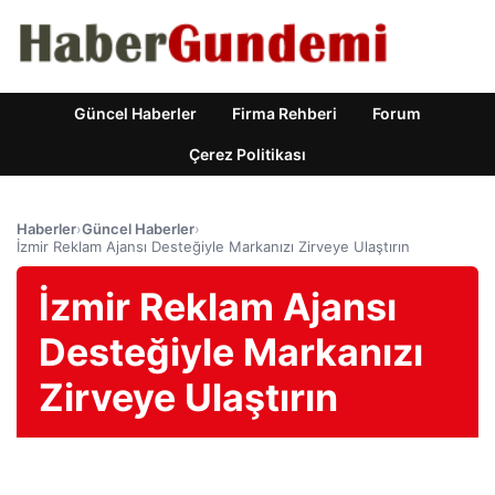
Güncel Haberler
Firma Rehberi
Forum
Çerez Politikası
Haberler
›
Güncel Haberler
›
İzmir Reklam Ajansı Desteğiyle Markanızı Zirveye Ulaştırın
İzmir Reklam Ajansı
Desteğiyle Markanızı
Zirveye Ulaştırın