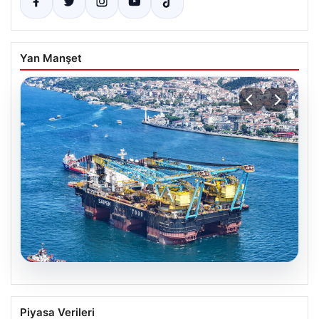
Yan Manşet
06.08.2026
İstanbul Boğazı’ndan dev gemi geçti,
Piyasa Verileri
köprülerin altından geçebilmek için