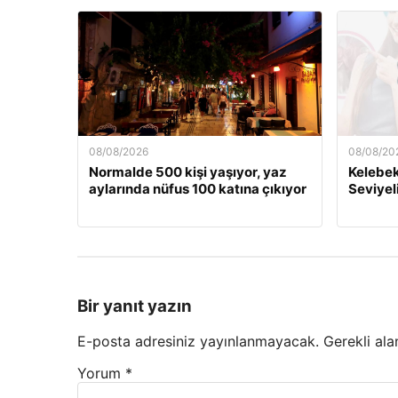
08/08/2026
08/08/20
Normalde 500 kişi yaşıyor, yaz
Kelebek.
aylarında nüfus 100 katına çıkıyor
Seviyel
Bir yanıt yazın
E-posta adresiniz yayınlanmayacak.
Gerekli ala
Yorum
*