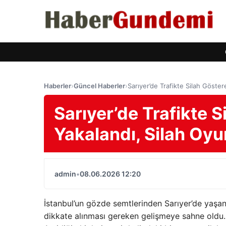
Haberler
›
Güncel Haberler
›
Sarıyer’de Trafikte Silah Göster
Sarıyer’de Trafikte 
Yakalandı, Silah Oyu
admin
•
08.06.2026 12:20
İstanbul’un gözde semtlerinden Sarıyer’de yaşan
dikkate alınması gereken gelişmeye sahne oldu.