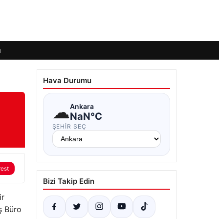
ı
Hava Durumu
☁
Ankara
NaN°C
ŞEHIR SEÇ
rest
Bizi Takip Edin
ir
ş Büro