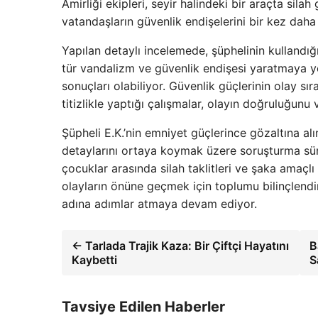
Amirliği ekipleri, seyir halindeki bir araçta sila
vatandaşların güvenlik endişelerini bir kez dah
Yapılan detaylı incelemede, şüphelinin kullandığ
tür vandalizm ve güvenlik endişesi yaratmaya yön
sonuçları olabiliyor. Güvenlik güçlerinin olay sı
titizlikle yaptığı çalışmalar, olayın doğruluğunu
Şüpheli E.K.’nin emniyet güçlerince gözaltına alı
detaylarını ortaya koymak üzere soruşturma sürü
çocuklar arasında silah taklitleri ve şaka amaçlı 
olayların önüne geçmek için toplumu bilinçlendi
adına adımlar atmaya devam ediyor.
← Tarlada Trajik Kaza: Bir Çiftçi Hayatını
B
Kaybetti
S
Tavsiye Edilen Haberler