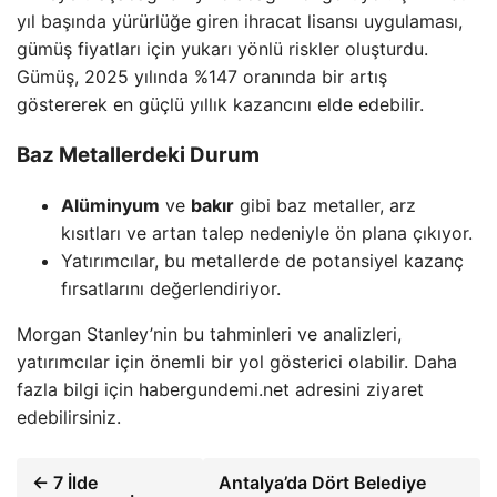
yıl başında yürürlüğe giren ihracat lisansı uygulaması,
gümüş fiyatları için yukarı yönlü riskler oluşturdu.
Gümüş, 2025 yılında %147 oranında bir artış
göstererek en güçlü yıllık kazancını elde edebilir.
Baz Metallerdeki Durum
Alüminyum
ve
bakır
gibi baz metaller, arz
kısıtları ve artan talep nedeniyle ön plana çıkıyor.
Yatırımcılar, bu metallerde de potansiyel kazanç
fırsatlarını değerlendiriyor.
Morgan Stanley’nin bu tahminleri ve analizleri,
yatırımcılar için önemli bir yol gösterici olabilir. Daha
fazla bilgi için habergundemi.net adresini ziyaret
edebilirsiniz.
← 7 İlde
Antalya’da Dört Belediye