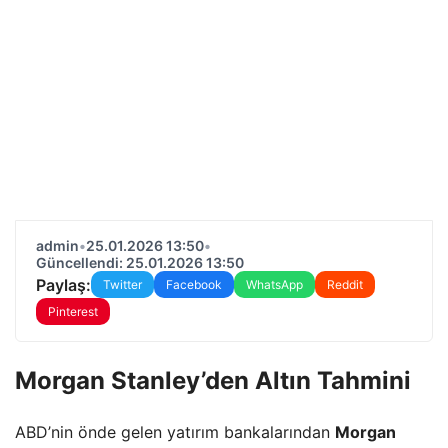
admin
•
25.01.2026 13:50
•
Güncellendi: 25.01.2026 13:50
Paylaş:
Twitter
Facebook
WhatsApp
Reddit
Pinterest
Morgan Stanley’den Altın Tahmini
ABD’nin önde gelen yatırım bankalarından
Morgan