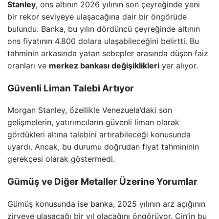
Stanley
, ons altının 2026 yılının son çeyreğinde yeni
bir rekor seviyeye ulaşacağına dair bir öngörüde
bulundu. Banka, bu yılın dördüncü çeyreğinde altının
ons fiyatının 4.800 dolara ulaşabileceğini belirtti. Bu
tahminin arkasında yatan sebepler arasında düşen faiz
oranları ve
merkez bankası değişiklikleri
yer alıyor.
Güvenli Liman Talebi Artıyor
Morgan Stanley, özellikle Venezuela’daki son
gelişmelerin, yatırımcıların güvenli liman olarak
gördükleri altına talebini artırabileceği konusunda
uyardı. Ancak, bu durumu doğrudan fiyat tahmininin
gerekçesi olarak göstermedi.
Gümüş ve Diğer Metaller Üzerine Yorumlar
Gümüş konusunda ise banka, 2025 yılının arz açığının
zirveye ulaşacağı bir yıl olacağını öngörüyor. Çin’in bu