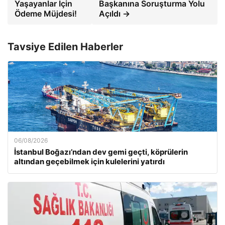
Yaşayanlar İçin
Başkanına Soruşturma Yolu
Ödeme Müjdesi!
Açıldı →
Tavsiye Edilen Haberler
06/08/2026
İstanbul Boğazı’ndan dev gemi geçti, köprülerin
altından geçebilmek için kulelerini yatırdı