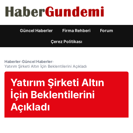
Güncel Haberler
Firma Rehberi
Forum
Çerez Politikası
Haberler
›
Güncel Haberler
›
Yatırım Şirketi Altın İçin Beklentilerini Açıkladı
Yatırım Şirketi Altın
İçin Beklentilerini
Açıkladı