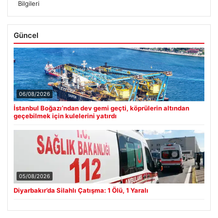
Bilgileri
Güncel
06/08/2026
İstanbul Boğazı’ndan dev gemi geçti, köprülerin altından
geçebilmek için kulelerini yatırdı
05/08/2026
Diyarbakır’da Silahlı Çatışma: 1 Ölü, 1 Yaralı