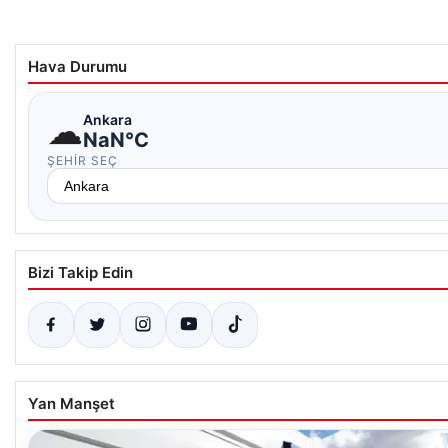
Hava Durumu
☁
Ankara
NaN°C
ŞEHIR SEÇ
Bizi Takip Edin
Yan Manşet