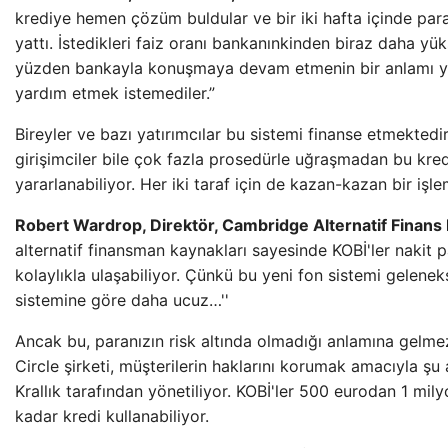
krediye hemen çözüm buldular ve bir iki hafta içinde pa
yattı. İstedikleri faiz oranı bankanınkinden biraz daha yük
yüzden bankayla konuşmaya devam etmenin bir anlamı 
yardım etmek istemediler.”
Bireyler ve bazı yatırımcılar bu sistemi finanse etmektedi
girişimciler bile çok fazla prosedürle uğraşmadan bu kre
yararlanabiliyor. Her iki taraf için de kazan-kazan bir işl
Robert Wardrop, Direktör, Cambridge Alternatif Finans
alternatif finansman kaynakları sayesinde KOBİ'ler nakit 
kolaylıkla ulaşabiliyor. Çünkü bu yeni fon sistemi gelenek
sistemine göre daha ucuz…''
Ancak bu, paranızın risk altında olmadığı anlamına gelme
Circle şirketi, müşterilerin haklarını korumak amacıyla şu 
Krallık tarafından yönetiliyor. KOBİ'ler 500 eurodan 1 mil
kadar kredi kullanabiliyor.