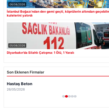
06/08/2026
İstanbul Boğazı’ndan dev gemi geçti, köprülerin altından geçebil
kulelerini yatırdı
05/08/2026
Diyarbakır’da Silahlı Çatışma: 1 Ölü, 1 Yaralı
Son Eklenen Firmalar
Hastaş Beton
26/05/2026