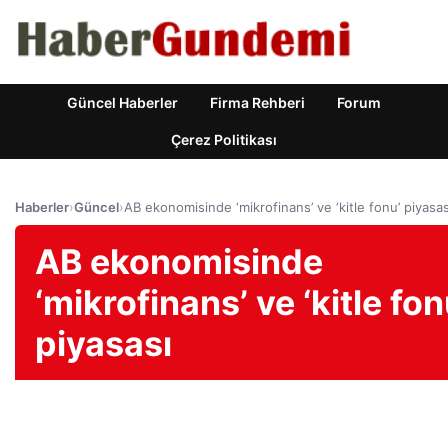
Güncel Haberler
Firma Rehberi
Forum
Çerez Politikası
Haberler
›
Güncel
›
AB ekonomisinde ‘mikrofinans’ ve ‘kitle fonu’ piyasas
AB ekonomisinde
‘mikrofinans’ ve ‘kitle fon
piyasası