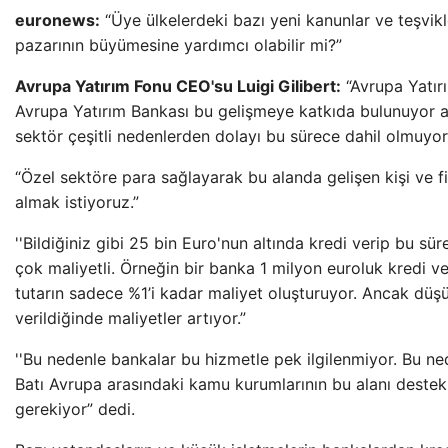
euronews:
“Üye ülkelerdeki bazı yeni kanunlar ve teşvik
pazarının büyümesine yardımcı olabilir mi?”
Avrupa Yatırım Fonu CEO'su Luigi Gilibert:
“Avrupa Yatır
Avrupa Yatırım Bankası bu gelişmeye katkıda bulunuyor 
sektör çeşitli nedenlerden dolayı bu sürece dahil olmuyor
“Özel sektöre para sağlayarak bu alanda gelişen kişi ve f
almak istiyoruz.”
''Bildiğiniz gibi 25 bin Euro'nun altında kredi verip bu sü
çok maliyetli. Örneğin bir banka 1 milyon euroluk kredi v
tutarın sadece %1’i kadar maliyet oluşturuyor. Ancak düşü
verildiğinde maliyetler artıyor.”
''Bu nedenle bankalar bu hizmetle pek ilgilenmiyor. Bu n
Batı Avrupa arasındaki kamu kurumlarının bu alanı deste
gerekiyor” dedi.