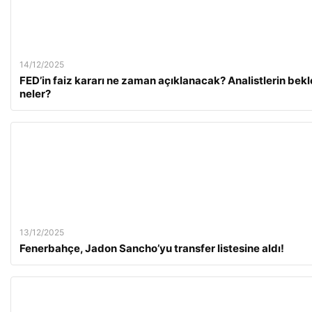
14/12/2025
FED’in faiz kararı ne zaman açıklanacak? Analistlerin bekle
neler?
13/12/2025
Fenerbahçe, Jadon Sancho’yu transfer listesine aldı!