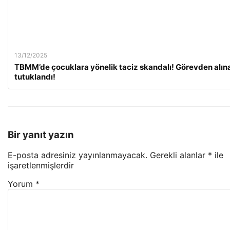
13/12/2025
TBMM’de çocuklara yönelik taciz skandalı! Görevden alın
tutuklandı!
Bir yanıt yazın
E-posta adresiniz yayınlanmayacak.
Gerekli alanlar
*
ile
işaretlenmişlerdir
Yorum
*