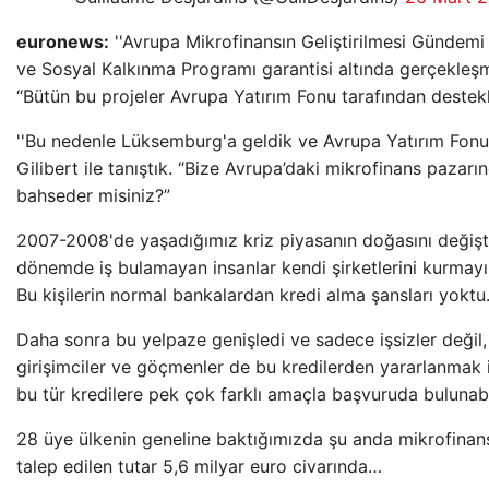
euronews:
''Avrupa Mikrofinansın Geliştirilmesi Gündemi
ve Sosyal Kalkınma Programı garantisi altında gerçekleşm
“Bütün bu projeler Avrupa Yatırım Fonu tarafından destekl
''Bu nedenle Lüksemburg'a geldik ve Avrupa Yatırım Fonu
Gilibert ile tanıştık. “Bize Avrupa’daki mikrofinans pazarı
bahseder misiniz?”
2007-2008'de yaşadığımız kriz piyasanın doğasını değişti
dönemde iş bulamayan insanlar kendi şirketlerini kurmayı
Bu kişilerin normal bankalardan kredi alma şansları yoktu
Daha sonra bu yelpaze genişledi ve sadece işsizler değil,
girişimciler ve göçmenler de bu kredilerden yararlanmak i
bu tür kredilere pek çok farklı amaçla başvuruda bulunabil
28 üye ülkenin geneline baktığımızda şu anda mikrofinans 
talep edilen tutar 5,6 milyar euro civarında…