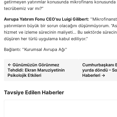
getirmeyen yatırımlar konusunda mikrofinans konusunda y
tecrübemiz var mı?”
Avrupa Yatırım Fonu CEO'su Luigi Gilibert:
''Mikrofinanst
yatırımların büyük bir sorun olacağını düşünmüyorum. “Asıl
hizmet ve izleme sürecinin maliyeti… Bu sektörde sürecin
düşüren her türlü uygulama kabul ediliyor.”
Bağlantı: ''Kurumsal Avrupa Ağı''
← Günümüzün Görünmez
Cumhurbaşkanı 
Tehdidi: Ekran Maruziyetinin
yurda döndü – S
Psikolojik Etkileri
Haberleri →
Tavsiye Edilen Haberler