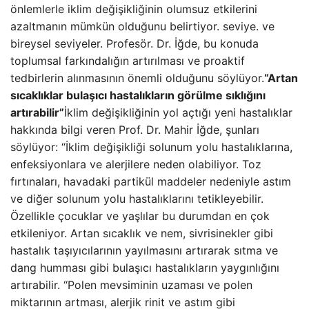
önlemlerle iklim değişikliğinin olumsuz etkilerini
azaltmanın mümkün olduğunu belirtiyor. seviye. ve
bireysel seviyeler. Profesör. Dr. İğde, bu konuda
toplumsal farkındalığın artırılması ve proaktif
tedbirlerin alınmasının önemli olduğunu söylüyor.
“Artan
sıcaklıklar bulaşıcı hastalıkların görülme sıklığını
artırabilir”
İklim değişikliğinin yol açtığı yeni hastalıklar
hakkında bilgi veren Prof. Dr. Mahir İğde, şunları
söylüyor: “İklim değişikliği solunum yolu hastalıklarına,
enfeksiyonlara ve alerjilere neden olabiliyor. Toz
fırtınaları, havadaki partikül maddeler nedeniyle astım
ve diğer solunum yolu hastalıklarını tetikleyebilir.
Özellikle çocuklar ve yaşlılar bu durumdan en çok
etkileniyor. Artan sıcaklık ve nem, sivrisinekler gibi
hastalık taşıyıcılarının yayılmasını artırarak sıtma ve
dang humması gibi bulaşıcı hastalıkların yaygınlığını
artırabilir. “Polen mevsiminin uzaması ve polen
miktarının artması, alerjik rinit ve astım gibi