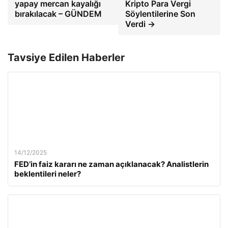
yapay mercan kayalığı
Kripto Para Vergi
bırakılacak – GÜNDEM
Söylentilerine Son
Verdi →
Tavsiye Edilen Haberler
14/12/2025
FED’in faiz kararı ne zaman açıklanacak? Analistlerin
beklentileri neler?