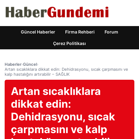
Güncel Haberler
Firma Rehberi
Forum
Çerez Politikası
Haberler
›
Güncel
›
Artan sıcaklıklara dikkat edin: Dehidrasyonu, sıcak çarpmasını ve
kalp hastalığını artırabilir – SAĞLIK
Artan sıcaklıklara
dikkat edin:
Dehidrasyonu, sıcak
çarpmasını ve kalp