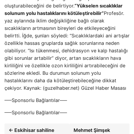
oluşturabileceğini de belirtiyor.
“Yükselen sıcaklıklar
solunum yolu hastalıklarını kötüleştirebilir”
Profesör.
yaz aylarında iklim değişikliğine bağlı olarak
sıcaklıkların artmasının bireyleri de etkileyeceğini
belirtti. İğde, şunları söyledi: “Sıcaklıklardaki ani artışlar
özellikle hassas gruplarda sağlık sorunlarına neden
olabiliyor. “Isı tükenmesi, dehidrasyon ve kalp hastalığı
gibi sorunlar artabilir” diyor, artan sıcaklıkların hava
kirliliğini ve özellikle ozon kirliliğini artırabileceğini de
sözlerine ekledi. Bu durumun solunum yolu
hastalıklarını daha da kötüleştirebileceğine dikkat
çekiyor. Kaynak: (guzelhaber.net) Güzel Haber Masası
—–Sponsorlu Bağlantılar—–
—–Sponsorlu Bağlantılar—–
← Eskihisar sahiline
Mehmet Şimşek