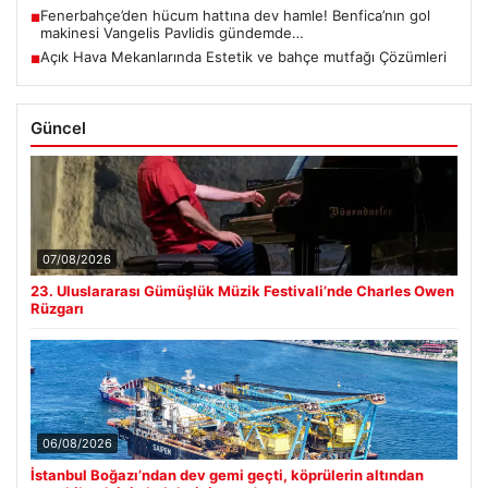
Fenerbahçe’den hücum hattına dev hamle! Benfica’nın gol
■
makinesi Vangelis Pavlidis gündemde…
Açık Hava Mekanlarında Estetik ve bahçe mutfağı Çözümleri
■
Güncel
07/08/2026
23. Uluslararası Gümüşlük Müzik Festivali’nde Charles Owen
Rüzgarı
06/08/2026
İstanbul Boğazı’ndan dev gemi geçti, köprülerin altından