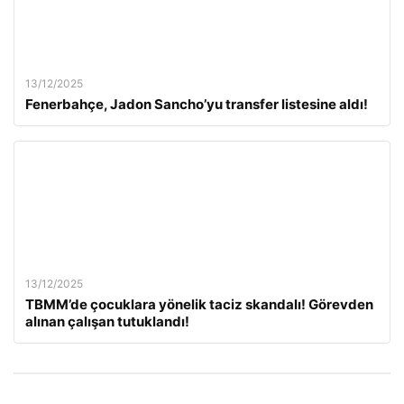
13/12/2025
Fenerbahçe, Jadon Sancho’yu transfer listesine aldı!
13/12/2025
TBMM’de çocuklara yönelik taciz skandalı! Görevden
alınan çalışan tutuklandı!