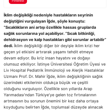
Pinterest
İklim değişikliği nedeniyle hastalıkların seyrinin
değiştiğini vurgulayan İğde, şöyle konuştu:
“Sıcaklıkların ani artışı özellikle hassas gruplarda
sağlık sorunlarına yol açabiliyor. “Sıcak bitkinliği,
dehidrasyon ve kalp hastalıkları gibi sorunlar artabilir”
dedi.
İklim değişikliği diğer bir deyişle iklim krizi her
geçen yıl etkisini artırarak yaşamı tehdit etmeye
devam ediyor. Bu kriz insan hayatını ve doğayı
olumsuz etkiliyor. İstinye Üniversitesi Öğretim Üyesi ve
Liv Hospital Pediatrik İmmünoloji ve Alerjik Hastalıklar
Uzmanı Prof. Dr. Mahir İğde, iklim değişikliğinin sağlık
üzerindeki etkilerinin oldukça büyük ve çeşitli
olduğunu vurguluyor. Özellikle son yıllarda Arap
Yarımadası'ndan Türkiye'ye gelen toz fırtınalarının
artmasının bu sorunun önemini bir kez daha ortaya
koyduğunu belirten İğde, toplumsal düzeyde alınacak