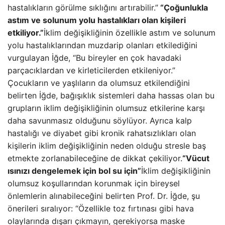
hastalıkların görülme sıklığını artırabilir.”
“Çoğunlukla
astım ve solunum yolu hastalıkları olan kişileri
etkiliyor.”
İklim değişikliğinin özellikle astım ve solunum
yolu hastalıklarından muzdarip olanları etkilediğini
vurgulayan İğde, “Bu bireyler en çok havadaki
parçacıklardan ve kirleticilerden etkileniyor.”
Çocukların ve yaşlıların da olumsuz etkilendiğini
belirten İğde, bağışıklık sistemleri daha hassas olan bu
grupların iklim değişikliğinin olumsuz etkilerine karşı
daha savunmasız olduğunu söylüyor. Ayrıca kalp
hastalığı ve diyabet gibi kronik rahatsızlıkları olan
kişilerin iklim değişikliğinin neden olduğu stresle baş
etmekte zorlanabileceğine de dikkat çekiliyor.
“Vücut
ısınızı dengelemek için bol su için”
İklim değişikliğinin
olumsuz koşullarından korunmak için bireysel
önlemlerin alınabileceğini belirten Prof. Dr. İğde, şu
önerileri sıralıyor: “Özellikle toz fırtınası gibi hava
olaylarında dışarı çıkmayın, gerekiyorsa maske