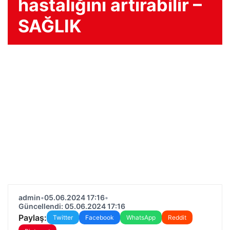
hastalığını artırabilir –
SAĞLIK
admin
•
05.06.2024 17:16
•
Güncellendi: 05.06.2024 17:16
Paylaş:
Twitter
Facebook
WhatsApp
Reddit