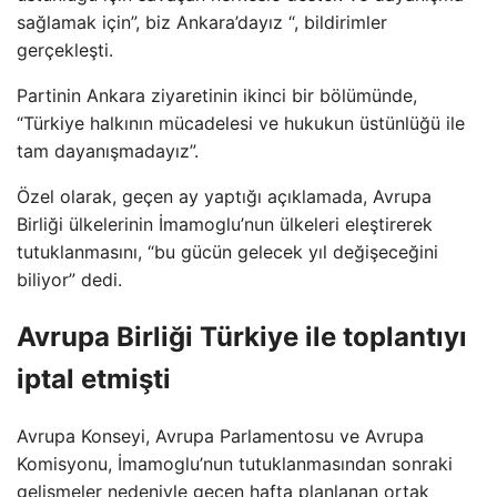
sağlamak için”, biz Ankara’dayız “, bildirimler
gerçekleşti.
Partinin Ankara ziyaretinin ikinci bir bölümünde,
“Türkiye halkının mücadelesi ve hukukun üstünlüğü ile
tam dayanışmadayız”.
Özel olarak, geçen ay yaptığı açıklamada, Avrupa
Birliği ülkelerinin İmamoglu’nun ülkeleri eleştirerek
tutuklanmasını, “bu gücün gelecek yıl değişeceğini
biliyor” dedi.
Avrupa Birliği Türkiye ile toplantıyı
iptal etmişti
Avrupa Konseyi, Avrupa Parlamentosu ve Avrupa
Komisyonu, İmamoglu’nun tutuklanmasından sonraki
gelişmeler nedeniyle geçen hafta planlanan ortak