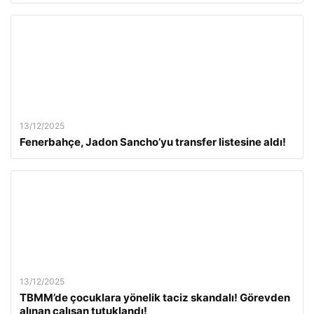
13/12/2025
Fenerbahçe, Jadon Sancho’yu transfer listesine aldı!
13/12/2025
TBMM’de çocuklara yönelik taciz skandalı! Görevden
alınan çalışan tutuklandı!