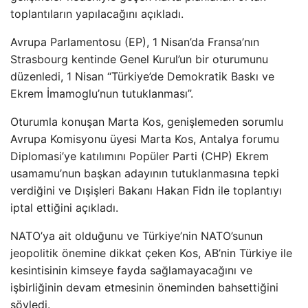
toplantıların yapılacağını açıkladı.
Avrupa Parlamentosu (EP), 1 Nisan’da Fransa’nın
Strasbourg kentinde Genel Kurul’un bir oturumunu
düzenledi, 1 Nisan “Türkiye’de Demokratik Baskı ve
Ekrem İmamoglu’nun tutuklanması”.
Oturumla konuşan Marta Kos, genişlemeden sorumlu
Avrupa Komisyonu üyesi Marta Kos, Antalya forumu
Diplomasi’ye katılımını Popüler Parti (CHP) Ekrem
usamamu’nun başkan adayının tutuklanmasına tepki
verdiğini ve Dışişleri Bakanı Hakan Fidn ile toplantıyı
iptal ettiğini açıkladı.
NATO’ya ait olduğunu ve Türkiye’nin NATO’sunun
jeopolitik önemine dikkat çeken Kos, AB’nin Türkiye ile
kesintisinin kimseye fayda sağlamayacağını ve
işbirliğinin devam etmesinin öneminden bahsettiğini
söyledi.