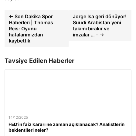
← Son Dakika Spor
Jorge İsa geri dönüyor!
Haberleri | Thomas
Suudi Arabistan yeni
Reis: Oyunu
takımı bırakır ve
hatalarımızdan
imzalar … – →
kaybettik
Tavsiye Edilen Haberler
14/12/2025
FED’in faiz kararı ne zaman açıklanacak? Analistlerin
beklentileri neler?