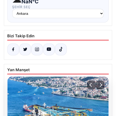
NaN°C
ŞEHIR SEÇ
Bizi Takip Edin
Yan Manşet