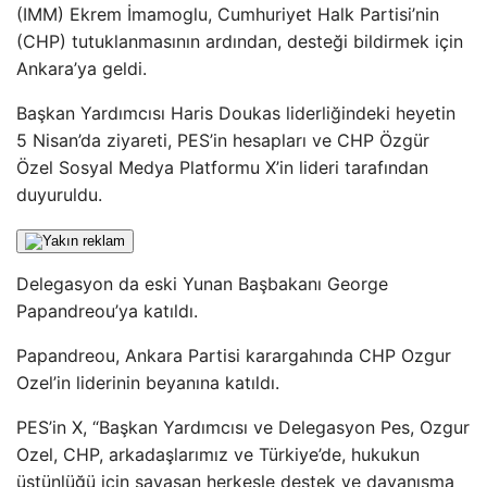
(IMM) Ekrem İmamoglu, Cumhuriyet Halk Partisi’nin
(CHP) tutuklanmasının ardından, desteği bildirmek için
Ankara’ya geldi.
Başkan Yardımcısı Haris Doukas liderliğindeki heyetin
5 Nisan’da ziyareti, PES’in hesapları ve CHP Özgür
Özel Sosyal Medya Platformu X’in lideri tarafından
duyuruldu.
Delegasyon da eski Yunan Başbakanı George
Papandreou’ya katıldı.
Papandreou, Ankara Partisi karargahında CHP Ozgur
Ozel’in liderinin beyanına katıldı.
PES’in X, “Başkan Yardımcısı ve Delegasyon Pes, Ozgur
Ozel, CHP, arkadaşlarımız ve Türkiye’de, hukukun
üstünlüğü için savaşan herkesle destek ve dayanışma