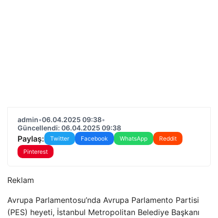
admin
•
06.04.2025 09:38
•
Güncellendi: 06.04.2025 09:38
Paylaş:
Twitter
Facebook
WhatsApp
Reddit
Pinterest
Reklam
Avrupa Parlamentosu’nda Avrupa Parlamento Partisi
(PES) heyeti, İstanbul Metropolitan Belediye Başkanı