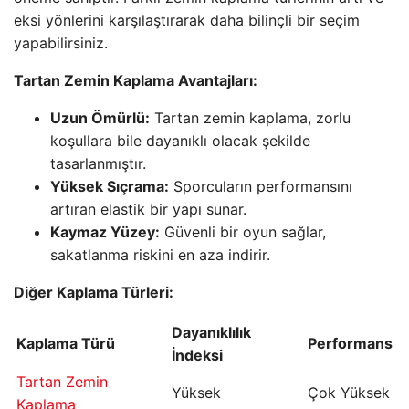
eksi yönlerini karşılaştırarak daha bilinçli bir seçim
yapabilirsiniz.
Tartan Zemin Kaplama Avantajları:
Uzun Ömürlü:
Tartan zemin kaplama, zorlu
koşullara bile dayanıklı olacak şekilde
tasarlanmıştır.
Yüksek Sıçrama:
Sporcuların performansını
artıran elastik bir yapı sunar.
Kaymaz Yüzey:
Güvenli bir oyun sağlar,
sakatlanma riskini en aza indirir.
Diğer Kaplama Türleri:
Dayanıklılık
Kaplama Türü
Performans
İndeksi
Tartan Zemin
Yüksek
Çok Yüksek
Kaplama