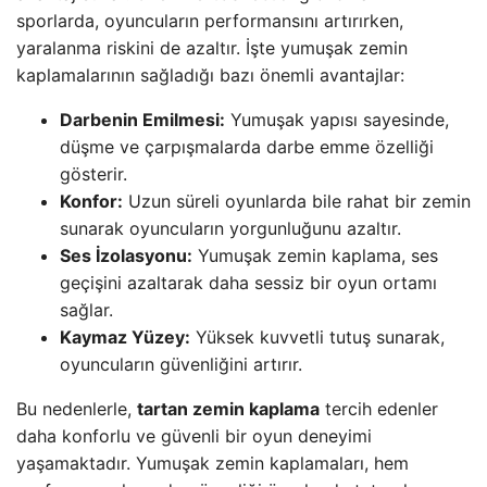
sporlarda, oyuncuların performansını artırırken,
yaralanma riskini de azaltır. İşte yumuşak zemin
kaplamalarının sağladığı bazı önemli avantajlar:
Darbenin Emilmesi:
Yumuşak yapısı sayesinde,
düşme ve çarpışmalarda darbe emme özelliği
gösterir.
Konfor:
Uzun süreli oyunlarda bile rahat bir zemin
sunarak oyuncuların yorgunluğunu azaltır.
Ses İzolasyonu:
Yumuşak zemin kaplama, ses
geçişini azaltarak daha sessiz bir oyun ortamı
sağlar.
Kaymaz Yüzey:
Yüksek kuvvetli tutuş sunarak,
oyuncuların güvenliğini artırır.
Bu nedenlerle,
tartan zemin kaplama
tercih edenler
daha konforlu ve güvenli bir oyun deneyimi
yaşamaktadır. Yumuşak zemin kaplamaları, hem