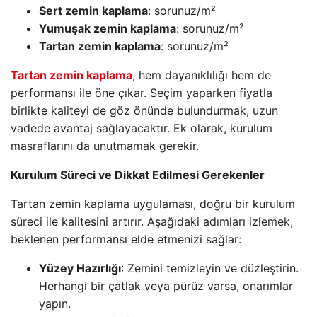
Sert zemin kaplama
: sorunuz/m²
Yumuşak zemin kaplama
: sorunuz/m²
Tartan zemin kaplama
: sorunuz/m²
Tartan zemin kaplama
, hem dayanıklılığı hem de
performansı ile öne çıkar. Seçim yaparken fiyatla
birlikte kaliteyi de göz önünde bulundurmak, uzun
vadede avantaj sağlayacaktır. Ek olarak, kurulum
masraflarını da unutmamak gerekir.
Kurulum Süreci ve Dikkat Edilmesi Gerekenler
Tartan zemin kaplama uygulaması, doğru bir kurulum
süreci ile kalitesini artırır. Aşağıdaki adımları izlemek,
beklenen performansı elde etmenizi sağlar:
Yüzey Hazırlığı
: Zemini temizleyin ve düzleştirin.
Herhangi bir çatlak veya pürüz varsa, onarımlar
yapın.