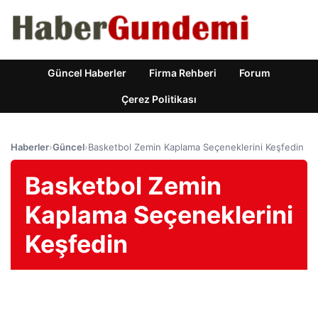
Güncel Haberler
Firma Rehberi
Forum
Çerez Politikası
Haberler
›
Güncel
›
Basketbol Zemin Kaplama Seçeneklerini Keşfedin
Basketbol Zemin
Kaplama Seçeneklerini
Keşfedin