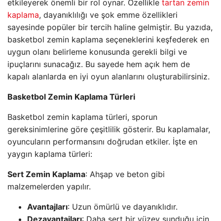
etkileyerek önemli bir rol oynar. Özellikle
tartan zemin
kaplama
, dayanıklılığı ve şok emme özellikleri
sayesinde popüler bir tercih haline gelmiştir. Bu yazıda,
basketbol zemin kaplama seçeneklerini keşfederek en
uygun olanı belirleme konusunda gerekli bilgi ve
ipuçlarını sunacağız. Bu sayede hem açık hem de
kapalı alanlarda en iyi oyun alanlarını oluşturabilirsiniz.
Basketbol Zemin Kaplama Türleri
Basketbol zemin kaplama türleri, sporun
gereksinimlerine göre çeşitlilik gösterir. Bu kaplamalar,
oyuncuların performansını doğrudan etkiler. İşte en
yaygın kaplama türleri:
Sert Zemin Kaplama
: Ahşap ve beton gibi
malzemelerden yapılır.
Avantajları
: Uzun ömürlü ve dayanıklıdır.
Dezavantajları
: Daha sert bir yüzey sunduğu için