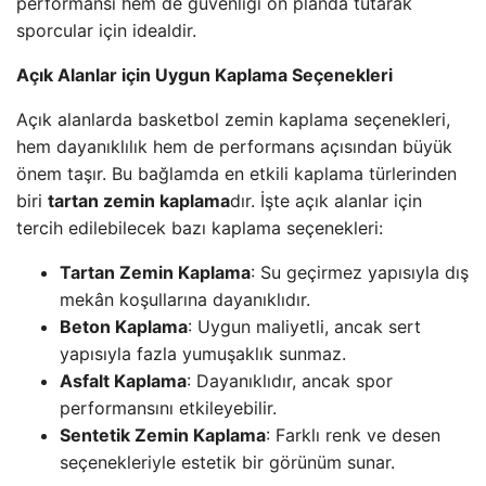
performansı hem de güvenliği ön planda tutarak
sporcular için idealdir.
Açık Alanlar için Uygun Kaplama Seçenekleri
Açık alanlarda basketbol zemin kaplama seçenekleri,
hem dayanıklılık hem de performans açısından büyük
önem taşır. Bu bağlamda en etkili kaplama türlerinden
biri
tartan zemin kaplama
dır. İşte açık alanlar için
tercih edilebilecek bazı kaplama seçenekleri:
Tartan Zemin Kaplama
: Su geçirmez yapısıyla dış
mekân koşullarına dayanıklıdır.
Beton Kaplama
: Uygun maliyetli, ancak sert
yapısıyla fazla yumuşaklık sunmaz.
Asfalt Kaplama
: Dayanıklıdır, ancak spor
performansını etkileyebilir.
Sentetik Zemin Kaplama
: Farklı renk ve desen
seçenekleriyle estetik bir görünüm sunar.