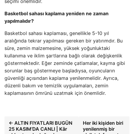
seçimi önemlidir.
Basketbol sahası kaplama yeniden ne zaman
yapılmalıdır?
Basketbol sahası kaplaması, genellikle 5-10 yıl
aralığında tekrar yapılması gereken bir yatırımdır. Bu
süre, zemin malzemesine, yüksek yoğunluktaki
kullanıma ve iklim şartlarına bağlı olarak değişkenlik
göstermektedir. Eğer zeminde çatlamalar, kayma gibi
sorunlar baş göstermeye başladıysa, oyuncuların
güvenliği açısından kaplama yenilenmelidir. Ayrıca,
düzenli bakım ve temizlik uygulamaları, zemin
kaplamasının ömrünü uzatmak için önemlidir.
← ALTIN ​​FIYATLARI BUGÜN
Her iki kişiden biri
25 KASIM’DA CANLI | Kâr
yenilenmiş bir