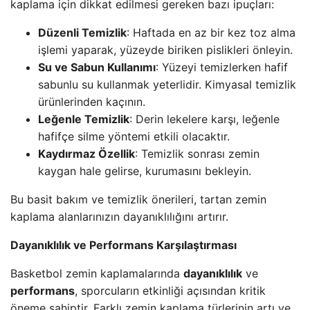
kaplama için dikkat edilmesi gereken bazı ipuçları:
Düzenli Temizlik
: Haftada en az bir kez toz alma
işlemi yaparak, yüzeyde biriken pislikleri önleyin.
Su ve Sabun Kullanımı
: Yüzeyi temizlerken hafif
sabunlu su kullanmak yeterlidir. Kimyasal temizlik
ürünlerinden kaçının.
Leğenle Temizlik
: Derin lekelere karşı, leğenle
hafifçe silme yöntemi etkili olacaktır.
Kaydırmaz Özellik
: Temizlik sonrası zemin
kaygan hale gelirse, kurumasını bekleyin.
Bu basit bakım ve temizlik önerileri, tartan zemin
kaplama alanlarınızın dayanıklılığını artırır.
Dayanıklılık ve Performans Karşılaştırması
Basketbol zemin kaplamalarında
dayanıklılık
ve
performans
, sporcuların etkinliği açısından kritik
öneme sahiptir. Farklı zemin kaplama türlerinin artı ve