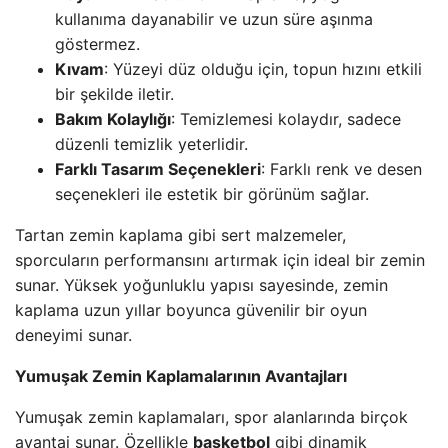
kullanıma dayanabilir ve uzun süre aşınma
göstermez.
Kıvam
: Yüzeyi düz olduğu için, topun hızını etkili
bir şekilde iletir.
Bakım Kolaylığı
: Temizlemesi kolaydır, sadece
düzenli temizlik yeterlidir.
Farklı Tasarım Seçenekleri
: Farklı renk ve desen
seçenekleri ile estetik bir görünüm sağlar.
Tartan zemin kaplama gibi sert malzemeler,
sporcuların performansını artırmak için ideal bir zemin
sunar. Yüksek yoğunluklu yapısı sayesinde, zemin
kaplama uzun yıllar boyunca güvenilir bir oyun
deneyimi sunar.
Yumuşak Zemin Kaplamalarının Avantajları
Yumuşak zemin kaplamaları, spor alanlarında birçok
avantaj sunar. Özellikle
basketbol
gibi dinamik