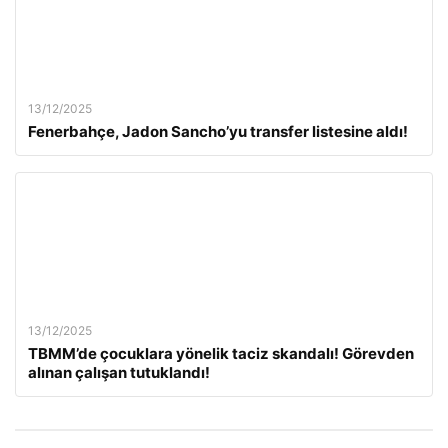
13/12/2025
Fenerbahçe, Jadon Sancho’yu transfer listesine aldı!
13/12/2025
TBMM’de çocuklara yönelik taciz skandalı! Görevden
alınan çalışan tutuklandı!