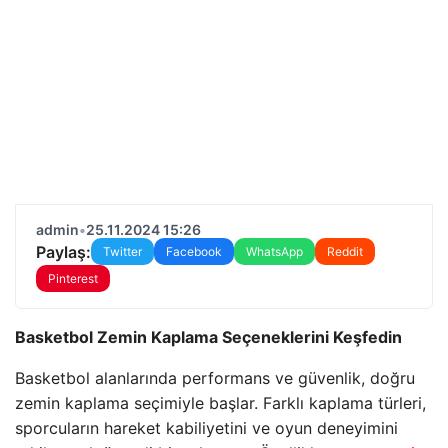
admin
•
25.11.2024 15:26
Paylaş:
Twitter
Facebook
WhatsApp
Reddit
Pinterest
Basketbol Zemin Kaplama Seçeneklerini Keşfedin
Basketbol alanlarında performans ve güvenlik, doğru
zemin kaplama seçimiyle başlar. Farklı kaplama türleri,
sporcuların hareket kabiliyetini ve oyun deneyimini