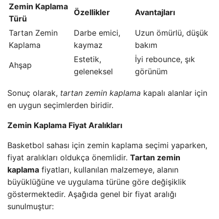
Zemin Kaplama
Özellikler
Avantajları
Türü
Tartan Zemin
Darbe emici,
Uzun ömürlü, düşük
Kaplama
kaymaz
bakım
Estetik,
İyi rebounce, şık
Ahşap
geleneksel
görünüm
Sonuç olarak,
tartan zemin kaplama
kapalı alanlar için
en uygun seçimlerden biridir.
Zemin Kaplama Fiyat Aralıkları
Basketbol sahası için zemin kaplama seçimi yaparken,
fiyat aralıkları oldukça önemlidir.
Tartan zemin
kaplama
fiyatları, kullanılan malzemeye, alanın
büyüklüğüne ve uygulama türüne göre değişiklik
göstermektedir. Aşağıda genel bir fiyat aralığı
sunulmuştur: