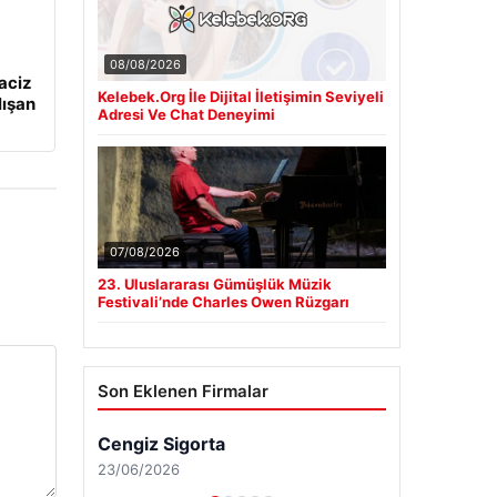
08/08/2026
aciz
Kelebek.Org İle Dijital İletişimin Seviyeli
lışan
Adresi Ve Chat Deneyimi
07/08/2026
23. Uluslararası Gümüşlük Müzik
Festivali’nde Charles Owen Rüzgarı
Son Eklenen Firmalar
Cengiz Sigorta
23/06/2026