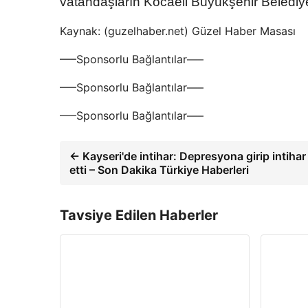
vatandaşların Kocaeli Büyükşehir Belediye
Kaynak: (guzelhaber.net) Güzel Haber Masası
—–Sponsorlu Bağlantılar—–
—–Sponsorlu Bağlantılar—–
—–Sponsorlu Bağlantılar—–
← Kayseri'de intihar: Depresyona girip intihar
etti – Son Dakika Türkiye Haberleri
Tavsiye Edilen Haberler