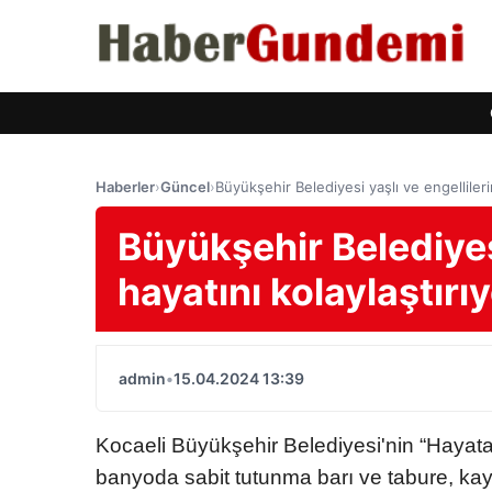
Haberler
›
Güncel
›
Büyükşehir Belediyesi yaşlı ve engelliler
Büyükşehir Belediyesi
hayatını kolaylaştır
admin
•
15.04.2024 13:39
Kocaeli Büyükşehir Belediyesi'nin “Hayata
banyoda sabit tutunma barı ve tabure, ka