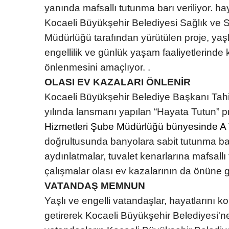
yanında mafsallı tutunma barı veriliyor. ha
Kocaeli Büyükşehir Belediyesi Sağlık ve S
Müdürlüğü tarafından yürütülen proje, yaşl
engellilik ve günlük yaşam faaliyetlerinde 
önlenmesini amaçlıyor. .
OLASI EV KAZALARI ÖNLENİR
Kocaeli Büyükşehir Belediye Başkanı Tahir
yılında lansmanı yapılan “Hayata Tutun” 
Hizmetleri Şube Müdürlüğü bünyesinde A
doğrultusunda banyolara sabit tutunma bar
aydınlatmalar, tuvalet kenarlarına mafsallı 
çalışmalar olası ev kazalarının da önüne g
VATANDAŞ MEMNUN
Yaşlı ve engelli vatandaşlar, hayatlarını 
getirerek Kocaeli Büyükşehir Belediyesi'n