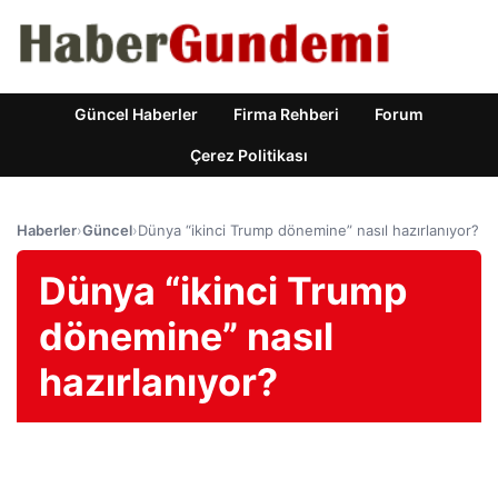
Güncel Haberler
Firma Rehberi
Forum
Çerez Politikası
Haberler
›
Güncel
›
Dünya “ikinci Trump dönemine” nasıl hazırlanıyor?
Dünya “ikinci Trump
dönemine” nasıl
hazırlanıyor?