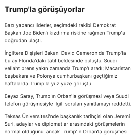
Trump'la görüşüyorlar
Bazı yabancı liderler, seçimdeki rakibi Demokrat
Başkan Joe Biden'ı kızdırma riskine rağmen Trump'a
doğrudan ulaştı.
İngiltere Dışişleri Bakanı David Cameron da Trump'la
bu ay Florida'daki tatil beldesinde buluştu. Suudi
veliaht prens yakın zamanda Trump'ı aradı; Macaristan
başbakanı ve Polonya cumhurbaşkanı geçtiğimiz
haftalarda Trump'la yüz yüze görüştü.
Beyaz Saray, Trump'ın Orban'la görüşmesi veya Suudi
telefon görüşmesiyle ilgili soruları yanıtlamayı reddetti.
Teksas Üniversitesi'nde başkanlık tarihçisi olan Jeremi
Suri, adaylar ve diplomatlar arasındaki görüşmelerin
normal olduğunu, ancak Trump'ın Orban'la görüşmesi