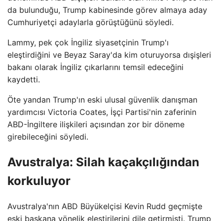
da bulunduğu, Trump kabinesinde görev almaya aday
Cumhuriyetçi adaylarla görüştüğünü söyledi.
Lammy, pek çok İngiliz siyasetçinin Trump'ı
eleştirdiğini ve Beyaz Saray'da kim oturuyorsa dışişleri
bakanı olarak İngiliz çıkarlarını temsil edeceğini
kaydetti.
Öte yandan Trump'ın eski ulusal güvenlik danışman
yardımcısı Victoria Coates, İşçi Partisi'nin zaferinin
ABD-İngiltere ilişkileri açısından zor bir döneme
girebileceğini söyledi.
Avustralya: Silah kaçakçılığından
korkuluyor
Avustralya'nın ABD Büyükelçisi Kevin Rudd geçmişte
eski başkana yönelik eleştirilerini dile getirmişti. Trump