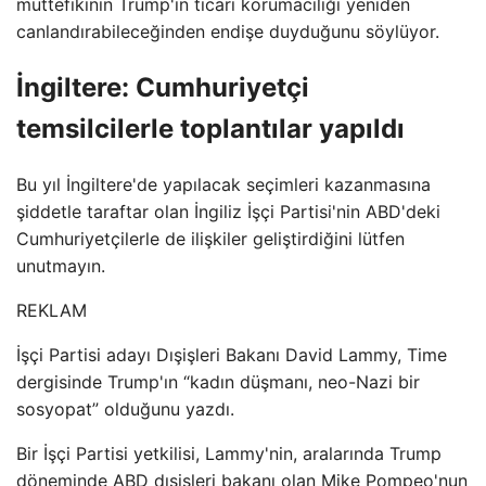
müttefikinin Trump'ın ticari korumacılığı yeniden
canlandırabileceğinden endişe duyduğunu söylüyor.
İngiltere: Cumhuriyetçi
temsilcilerle toplantılar yapıldı
Bu yıl İngiltere'de yapılacak seçimleri kazanmasına
şiddetle taraftar olan İngiliz İşçi Partisi'nin ABD'deki
Cumhuriyetçilerle de ilişkiler geliştirdiğini lütfen
unutmayın.
REKLAM
İşçi Partisi adayı Dışişleri Bakanı David Lammy, Time
dergisinde Trump'ın “kadın düşmanı, neo-Nazi bir
sosyopat” olduğunu yazdı.
Bir İşçi Partisi yetkilisi, Lammy'nin, aralarında Trump
döneminde ABD dışişleri bakanı olan Mike Pompeo'nun