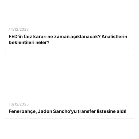
14/12/2025
FED’in faiz kararı ne zaman açıklanacak? Analistlerin
beklentileri neler?
13/12/2025
Fenerbahçe, Jadon Sancho’yu transfer listesine aldı!