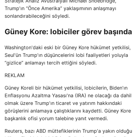
Stratejik Analiz Avustralyalı Michael Shoebridge,
Trump'ın “Önce Amerika” yaklaşımının anlaşmayı
sonlandırabileceğini söyledi.
Güney Kore: lobiciler görev başında
Washington'daki eski bir Güney Kore hükümet yetkilisi,
Seul'ün Trump'ın düşüncelerini lobi faaliyetleri yoluyla
“gizlice” anlamayı tercih ettiğini söyledi.
REKLAM
Güney Koreli bir hükümet yetkilisi, lobicilerin, Biden'ın
Enflasyonu Azaltma Yasası'na (IRA) ne olacağı da dahil
olmak üzere Trump'ın ticaret ve yatırım hakkındaki
görüşlerini anlamaya çalıştıklarını kaydetti. Güney Kore
başkanlık ofisi yorum talebine yanıt vermedi.
Reuters, bazı ABD müttefiklerinin Trump'a yakın olduğu