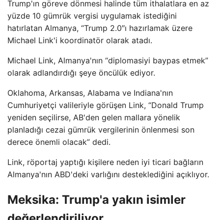
Trump'ın göreve dönmesi halinde tüm ithalatlara en az
yüzde 10 gümrük vergisi uygulamak istediğini
hatırlatan Almanya, “Trump 2.0″ı hazırlamak üzere
Michael Link'i koordinatör olarak atadı.
Michael Link, Almanya'nın “diplomasiyi baypas etmek”
olarak adlandırdığı şeye öncülük ediyor.
Oklahoma, Arkansas, Alabama ve Indiana'nın
Cumhuriyetçi valileriyle görüşen Link, “Donald Trump
yeniden seçilirse, AB'den gelen mallara yönelik
planladığı cezai gümrük vergilerinin önlenmesi son
derece önemli olacak” dedi.
Link, röportaj yaptığı kişilere neden iyi ticari bağların
Almanya'nın ABD'deki varlığını desteklediğini açıklıyor.
Meksika: Trump'a yakın isimler
değerlendiriliyor