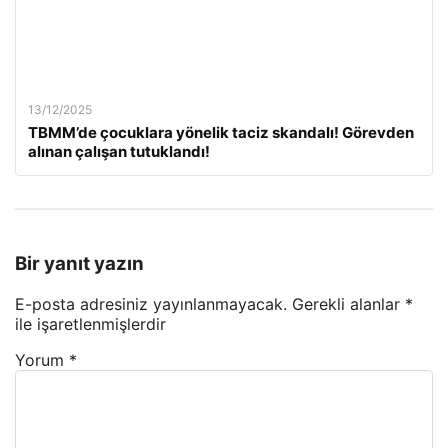
13/12/2025
TBMM’de çocuklara yönelik taciz skandalı! Görevden
alınan çalışan tutuklandı!
Bir yanıt yazın
E-posta adresiniz yayınlanmayacak.
Gerekli alanlar
*
ile işaretlenmişlerdir
Yorum
*