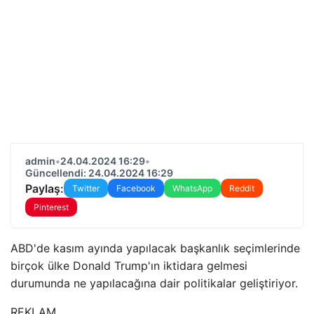
admin
•
24.04.2024 16:29
•
Güncellendi: 24.04.2024 16:29
Paylaş:
Twitter
Facebook
WhatsApp
Reddit
Pinterest
ABD'de kasım ayında yapılacak başkanlık seçimlerinde
birçok ülke Donald Trump'ın iktidara gelmesi
durumunda ne yapılacağına dair politikalar geliştiriyor.
REKLAM