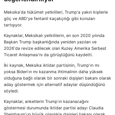
Meksika'da hükümet yetkilileri, Trump'a yakın kişilerle
göç ve ABD'ye fentanil kaçakçılığı gibi konuları
tartışıyor.
Kaynaklar, Meksikalı yetkililerin, en son 2020 yılında
Başkan Trump başkanlığında yeniden yazılan ve
2026'da revize edilecek olan Kuzey Amerika Serbest
Ticaret Anlaşması'nı da görüştüğünü kaydetti.
İki kaynak, Meksika iktidar partisinin, Trump'ın mı
yoksa Biden'ın mı kazanma ihtimalinin daha yüksek
olduğuna bağlı olarak bir sonraki dışişleri bakanı olarak
aday göstermek için alternatif adaylar düşündüğünü
söyledi.
Kaynaklar, anketlerin Trump'ın kazanacağını
göstermesi durumunda iktidar partisi adayı Claudia
Sheinbaum'un büyük olasılıkla dışişleri bakanı olarak