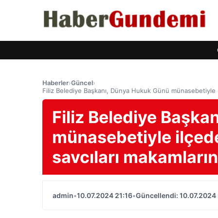
Haberler
›
Güncel
›
Filiz Belediye Başkanı, Dünya Hukuk Günü münasebetiyle 
Filiz Belediye Başk
münasebetiyle ilçed
savcıları makamları
admin
•
10.07.2024 21:16
•
Güncellendi: 10.07.2024 