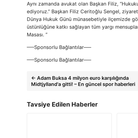
Aynı zamanda avukat olan Başkan Filiz, “Hukuk
ediyoruz.” Başkan Filiz Ceritoğlu Sengel, ziyar
Dünya Hukuk Günü münasebetiyle ilçemizde göre
üstünlüğüne katkı sağlayan tüm yargı mensuplar
Masası. ”
—–Sponsorlu Bağlantılar—–
—–Sponsorlu Bağlantılar—–
← Adam Buksa 4 milyon euro karşılığında
Midtjylland'a gitti! – En güncel spor haberleri
Tavsiye Edilen Haberler