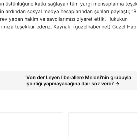
un üstünlüğüne katkı sağlayan tüm yargı mensuplarına teşe
etin ardından sosyal medya hesaplarından şunları paylaştı; “
v yapan hakim ve savcılarımızı ziyaret ettik. Hukukun
ımıza teşekkür ederiz. Kaynak: (guzelhaber.net) Güzel Hab
'Von der Leyen liberallere Meloni'nin grubuyla
işbirliği yapmayacağına dair söz verdi' →