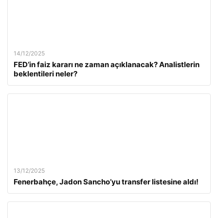
14/12/2025
FED’in faiz kararı ne zaman açıklanacak? Analistlerin
beklentileri neler?
13/12/2025
Fenerbahçe, Jadon Sancho’yu transfer listesine aldı!