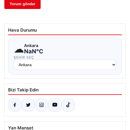
Hava Durumu
☁
Ankara
NaN°C
ŞEHIR SEÇ
Bizi Takip Edin
Yan Manşet