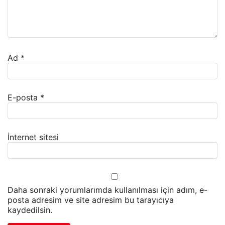
Ad
*
E-posta
*
İnternet sitesi
Daha sonraki yorumlarımda kullanılması için adım, e-
posta adresim ve site adresim bu tarayıcıya
kaydedilsin.