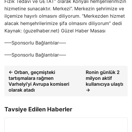
Fizik Tedavi ve GETAT” olarak Konyalı hemşerilerimizin
hizmetine sunacaktır. Merkezi”. Merkezin şehrimize ve
ilçemize hayırlı olmasını diliyorum. “Merkezden hizmet
alacak hemşehrilerimize şifa olmasını diliyorum” dedi
Kaynak: (guzelhaber.net) Güzel Haber Masası
—–Sponsorlu Bağlantılar—–
—–Sponsorlu Bağlantılar—–
← Orban, geçmişteki
Ronin günlük 2
tartışmalara rağmen
milyon aktif
Varhelyi'yi Avrupa komiseri
kullanıcıya ulaştı
olarak atadı
→
Tavsiye Edilen Haberler