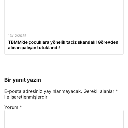
13/12/2025
TBMM’de çocuklara yönelik taciz skandalı! Görevden
alınan çalışan tutuklandı!
Bir yanıt yazın
E-posta adresiniz yayınlanmayacak.
Gerekli alanlar
*
ile işaretlenmişlerdir
Yorum
*