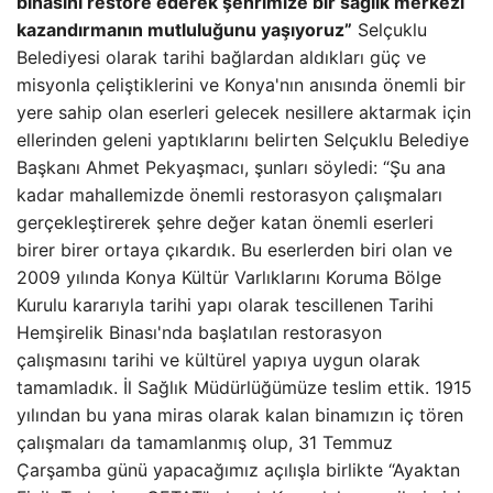
binasını restore ederek şehrimize bir sağlık merkezi
kazandırmanın mutluluğunu yaşıyoruz”
Selçuklu
Belediyesi olarak tarihi bağlardan aldıkları güç ve
misyonla çeliştiklerini ve Konya'nın anısında önemli bir
yere sahip olan eserleri gelecek nesillere aktarmak için
ellerinden geleni yaptıklarını belirten Selçuklu Belediye
Başkanı Ahmet Pekyaşmacı, şunları söyledi: “Şu ana
kadar mahallemizde önemli restorasyon çalışmaları
gerçekleştirerek şehre değer katan önemli eserleri
birer birer ortaya çıkardık. Bu eserlerden biri olan ve
2009 yılında Konya Kültür Varlıklarını Koruma Bölge
Kurulu kararıyla tarihi yapı olarak tescillenen Tarihi
Hemşirelik Binası'nda başlatılan restorasyon
çalışmasını tarihi ve kültürel yapıya uygun olarak
tamamladık. İl Sağlık Müdürlüğümüze teslim ettik. 1915
yılından bu yana miras olarak kalan binamızın iç tören
çalışmaları da tamamlanmış olup, 31 Temmuz
Çarşamba günü yapacağımız açılışla birlikte “Ayaktan