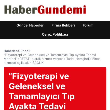
Güncel Haberler
Firma Rehberi
Forum
Çerez Politikası
Haberler
›
Güncel
›
“Fizyoterapi ve Geleneksel ve Tamamlayıcı Tıp Ayakta Tedavi
Merkezi” (GETAT) olarak hizmet verecek Tarihi Hemşirelik Binası
hizmete açılacak – SAĞLIK
“Fizyoterapi ve
Geleneksel ve
Tamamlayıcı Tıp
Ayakta Tedavi