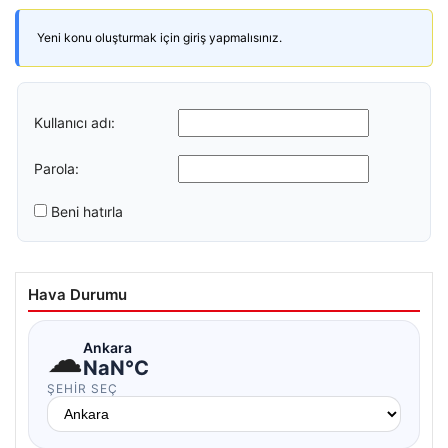
Yeni konu oluşturmak için giriş yapmalısınız.
Kullanıcı adı:
Parola:
Beni hatırla
Hava Durumu
☁
Ankara
NaN°C
ŞEHIR SEÇ