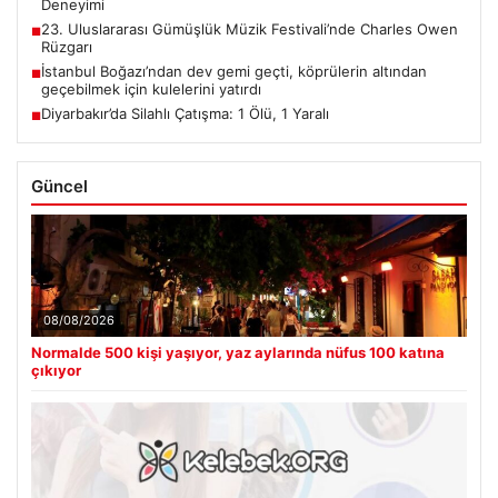
Deneyimi
23. Uluslararası Gümüşlük Müzik Festivali’nde Charles Owen
■
Rüzgarı
İstanbul Boğazı’ndan dev gemi geçti, köprülerin altından
■
geçebilmek için kulelerini yatırdı
Diyarbakır’da Silahlı Çatışma: 1 Ölü, 1 Yaralı
■
Güncel
08/08/2026
Normalde 500 kişi yaşıyor, yaz aylarında nüfus 100 katına
çıkıyor