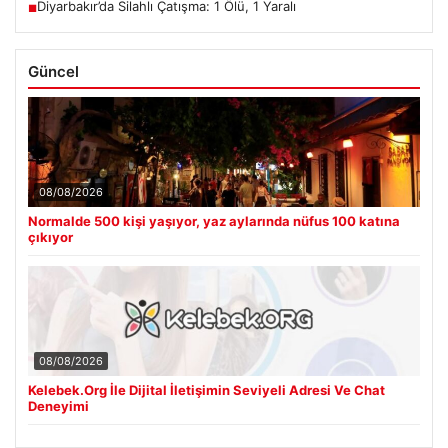
Diyarbakır’da Silahlı Çatışma: 1 Ölü, 1 Yaralı
■
Güncel
08/08/2026
Normalde 500 kişi yaşıyor, yaz aylarında nüfus 100 katına
çıkıyor
08/08/2026
Kelebek.Org İle Dijital İletişimin Seviyeli Adresi Ve Chat
Deneyimi