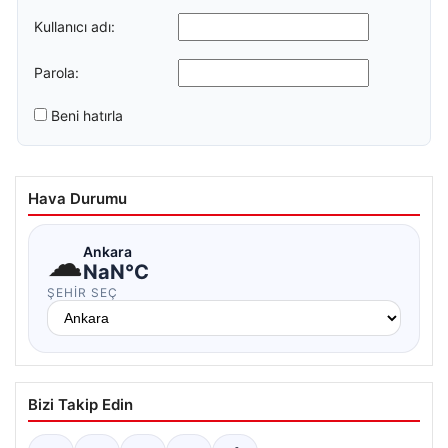
Kullanıcı adı:
Parola:
Beni hatırla
Hava Durumu
☁
Ankara
NaN°C
ŞEHIR SEÇ
Bizi Takip Edin