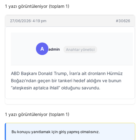
1 yazı görüntüleniyor (toplam 1)
27/06/2026: 4:19 pm
#30626
A
admin
Anahtar yönetici
ABD Başkanı Donald Trump, İran’a ait dronların Hürmüz
Boğazı’ndan geçen bir tankeri hedef aldığını ve bunun
“ateşkesin aptalca ihlali” olduğunu savundu.
1 yazı görüntüleniyor (toplam 1)
Bu konuyu yanıtlamak için giriş yapmış olmalısınız.