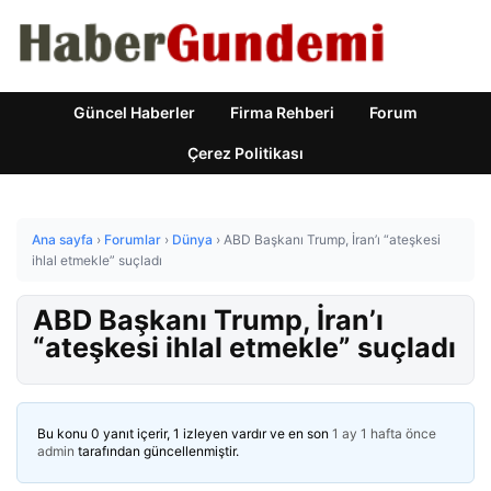
Güncel Haberler
Firma Rehberi
Forum
Çerez Politikası
Ana sayfa
›
Forumlar
›
Dünya
›
ABD Başkanı Trump, İran’ı “ateşkesi
ihlal etmekle” suçladı
ABD Başkanı Trump, İran’ı
“ateşkesi ihlal etmekle” suçladı
Bu konu 0 yanıt içerir, 1 izleyen vardır ve en son
1 ay 1 hafta önce
admin
tarafından güncellenmiştir.