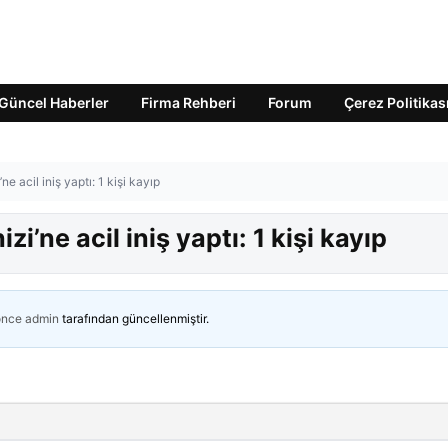
Güncel Haberler
Firma Rehberi
Forum
Çerez Politikas
 acil iniş yaptı: 1 kişi kayıp
’ne acil iniş yaptı: 1 kişi kayıp
önce
admin
tarafından güncellenmiştir.