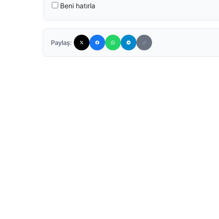
Beni hatırla
Paylaş: