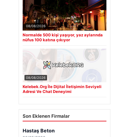
08/08/2026
Normalde 500 kişi yaşıyor, yaz aylarında
nüfus 100 katına çıkıyor
08/08/2026
Kelebek.Org İle Dijital İletişimin Seviyeli
Adresi Ve Chat Deneyimi
Son Eklenen Firmalar
Hastaş Beton