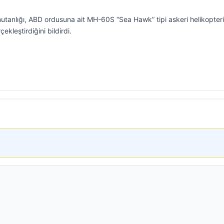
tanlığı, ABD ordusuna ait MH-60S “Sea Hawk” tipi askeri helikopter
ekleştirdiğini bildirdi.