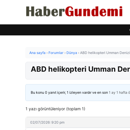
Ana sayfa
›
Forumlar
›
Dünya
›
ABD helikopteri Umman Denizi’ne
ABD helikopteri Umman Denizi
Bu konu 0 yanıt içerir, 1 izleyen vardır ve en son
1 ay 1 hafta 
1 yazı görüntüleniyor (toplam 1)
02/07/2026: 9:20 pm