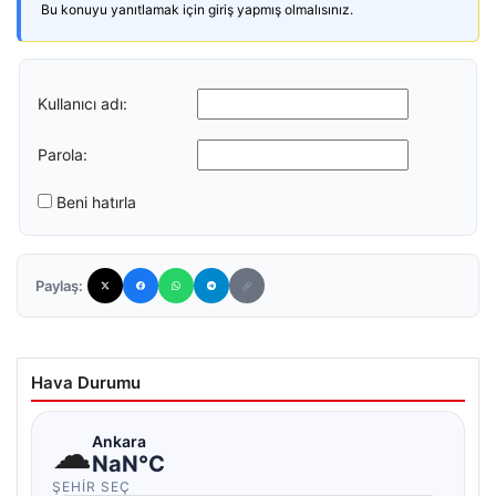
Bu konuyu yanıtlamak için giriş yapmış olmalısınız.
Kullanıcı adı:
Parola:
Beni hatırla
Paylaş:
Hava Durumu
☁
Ankara
NaN°C
ŞEHIR SEÇ