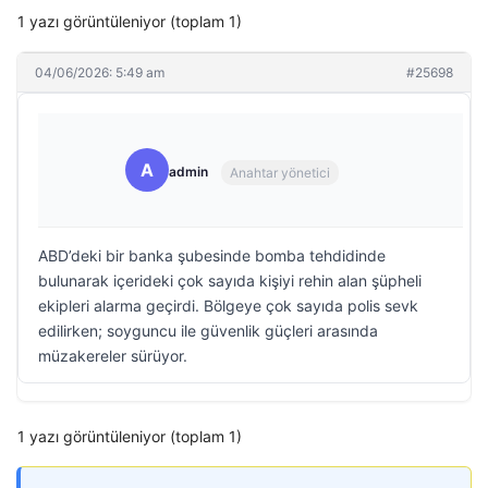
1 yazı görüntüleniyor (toplam 1)
04/06/2026: 5:49 am
#25698
A
admin
Anahtar yönetici
ABD’deki bir banka şubesinde bomba tehdidinde
bulunarak içerideki çok sayıda kişiyi rehin alan şüpheli
ekipleri alarma geçirdi. Bölgeye çok sayıda polis sevk
edilirken; soyguncu ile güvenlik güçleri arasında
müzakereler sürüyor.
1 yazı görüntüleniyor (toplam 1)