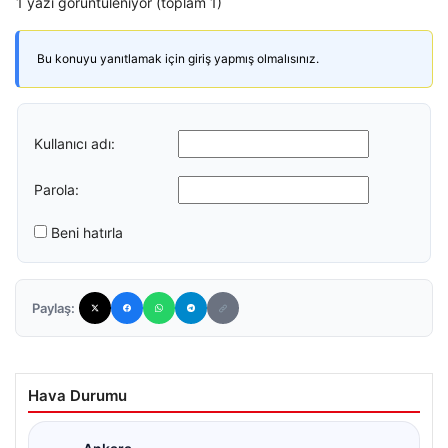
1 yazı görüntüleniyor (toplam 1)
Bu konuyu yanıtlamak için giriş yapmış olmalısınız.
Kullanıcı adı:
Parola:
Beni hatırla
Paylaş:
Hava Durumu