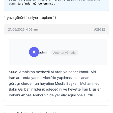
admin
tarafından güncellenmiştir.
1 yazı görüntüleniyor (toplam 1)
21/06/2026: 4:05 am
#29282
A
admin
Anahtar yönetici
Suudi Arabistan merkezli Al Arabiya haber kanalı, ABD-
İran arasında yarın İsviçre’de yapılması planlanan
görüşmelerde İran heyetine Meclis Başkanı Muhammed
Bakır Galibaf’ın liderlik edeceğini ve heyette İran Dışişleri
Bakanı Abbas Arakçi’nin de yer alacağını öne sürdü.