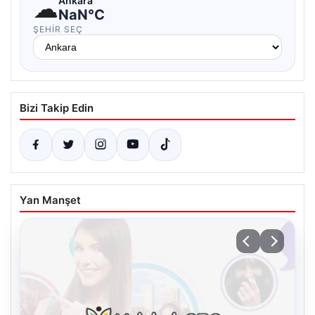
☁
Ankara
NaN°C
ŞEHIR SEÇ
Bizi Takip Edin
Yan Manşet