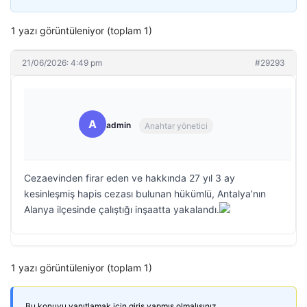
1 yazı görüntüleniyor (toplam 1)
21/06/2026: 4:49 pm
#29293
A
admin
Anahtar yönetici
Cezaevinden firar eden ve hakkında 27 yıl 3 ay
kesinleşmiş hapis cezası bulunan hükümlü, Antalya’nın
Alanya ilçesinde çalıştığı inşaatta yakalandı.
1 yazı görüntüleniyor (toplam 1)
Bu konuyu yanıtlamak için giriş yapmış olmalısınız.