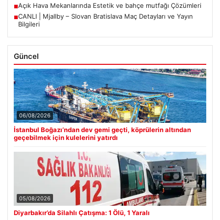
Açık Hava Mekanlarında Estetik ve bahçe mutfağı Çözümleri
■
CANLI | Mjallby – Slovan Bratislava Maç Detayları ve Yayın
■
Bilgileri
Güncel
06/08/2026
İstanbul Boğazı’ndan dev gemi geçti, köprülerin altından
geçebilmek için kulelerini yatırdı
05/08/2026
Diyarbakır’da Silahlı Çatışma: 1 Ölü, 1 Yaralı