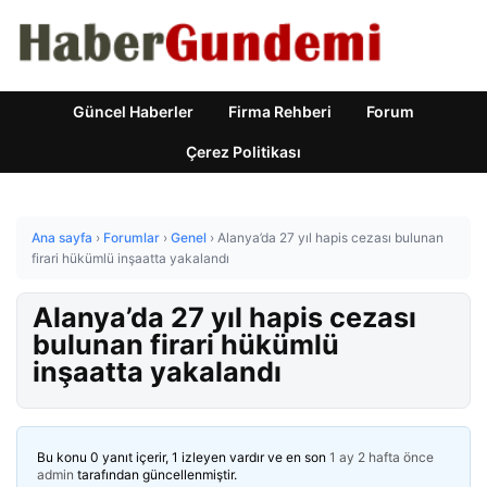
Güncel Haberler
Firma Rehberi
Forum
Çerez Politikası
Ana sayfa
›
Forumlar
›
Genel
›
Alanya’da 27 yıl hapis cezası bulunan
firari hükümlü inşaatta yakalandı
Alanya’da 27 yıl hapis cezası
bulunan firari hükümlü
inşaatta yakalandı
Bu konu 0 yanıt içerir, 1 izleyen vardır ve en son
1 ay 2 hafta önce
admin
tarafından güncellenmiştir.