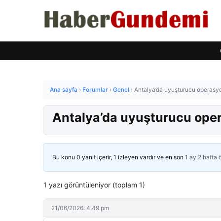
Ana sayfa
›
Forumlar
›
Genel
›
Antalya’da uyuşturucu operasy
Antalya’da uyuşturucu ope
Bu konu 0 yanıt içerir, 1 izleyen vardır ve en son
1 ay 2 hafta
1 yazı görüntüleniyor (toplam 1)
21/06/2026: 4:49 pm