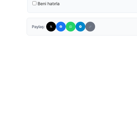
Beni hatırla
Paylaş: