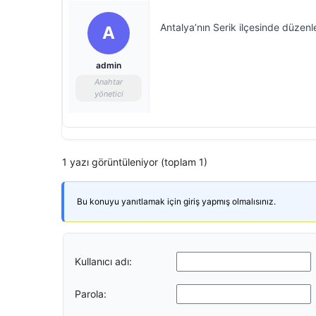
Antalya’nın Serik ilçesinde düzen
A
admin
Anahtar
yönetici
1 yazı görüntüleniyor (toplam 1)
Bu konuyu yanıtlamak için giriş yapmış olmalısınız.
Kullanıcı adı:
Parola: