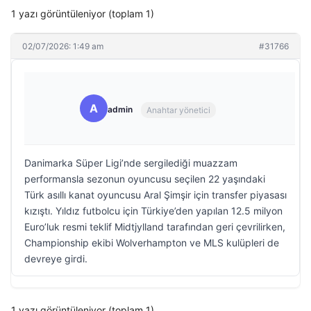
1 yazı görüntüleniyor (toplam 1)
02/07/2026: 1:49 am
#31766
A
admin
Anahtar yönetici
Danimarka Süper Ligi’nde sergilediği muazzam
performansla sezonun oyuncusu seçilen 22 yaşındaki
Türk asıllı kanat oyuncusu Aral Şimşir için transfer piyasası
kızıştı. Yıldız futbolcu için Türkiye’den yapılan 12.5 milyon
Euro’luk resmi teklif Midtjylland tarafından geri çevrilirken,
Championship ekibi Wolverhampton ve MLS kulüpleri de
devreye girdi.
1 yazı görüntüleniyor (toplam 1)