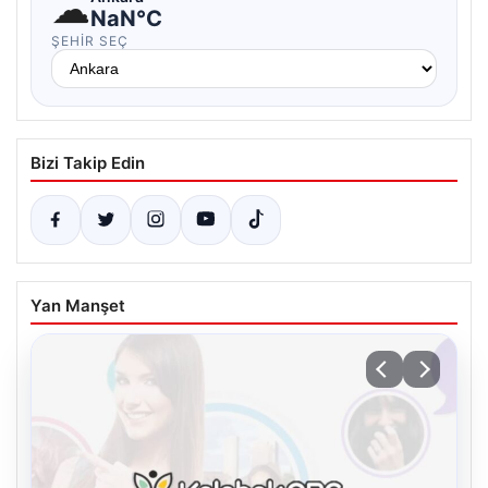
☁
NaN°C
ŞEHIR SEÇ
Bizi Takip Edin
Yan Manşet