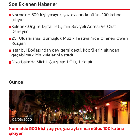
Son Eklenen Haberler
Normalde 500 kişi yaşıyor, yaz aylarında nüfus 100 katına
■
çıkıyor
Kelebek.Org İle Dijital İletişimin Seviyeli Adresi Ve Chat
■
Deneyimi
23. Uluslararası Gümüşlük Müzik Festivali’nde Charles Owen
■
Rüzgarı
İstanbul Boğazı’ndan dev gemi geçti, köprülerin altından
■
geçebilmek için kulelerini yatırdı
Diyarbakır’da Silahlı Çatışma: 1 Ölü, 1 Yaralı
■
Güncel
08/08/2026
Normalde 500 kişi yaşıyor, yaz aylarında nüfus 100 katına
çıkıyor