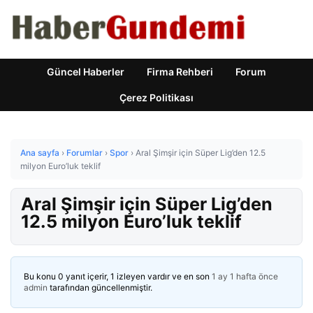
Güncel Haberler
Firma Rehberi
Forum
Çerez Politikası
Ana sayfa
›
Forumlar
›
Spor
›
Aral Şimşir için Süper Lig’den 12.5
milyon Euro’luk teklif
Aral Şimşir için Süper Lig’den
12.5 milyon Euro’luk teklif
Bu konu 0 yanıt içerir, 1 izleyen vardır ve en son
1 ay 1 hafta önce
admin
tarafından güncellenmiştir.