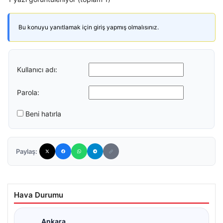
Bu konuyu yanıtlamak için giriş yapmış olmalısınız.
Kullanıcı adı:
Parola:
Beni hatırla
Paylaş:
Hava Durumu
Ankara