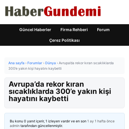
Güncel Haberler
Firma Rehberi
Forum
Çerez Politikası
Ana sayfa
›
Forumlar
›
Dünya
›
Avrupa’da rekor kıran sıcaklıklarda
300’e yakın kişi hayatını kaybetti
Avrupa’da rekor kıran
sıcaklıklarda 300’e yakın kişi
hayatını kaybetti
Bu konu 0 yanıt içerir, 1 izleyen vardır ve en son
1 ay 1 hafta önce
admin
tarafından güncellenmiştir.