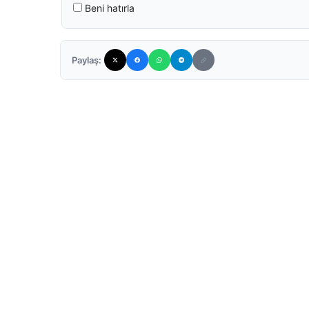
Beni hatırla
Paylaş: