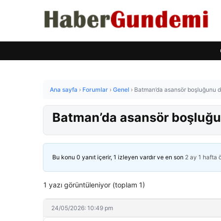
Ana sayfa
›
Forumlar
›
Genel
›
Batman’da asansör boşluğunu dü
Batman’da asansör boşluğu
Bu konu 0 yanıt içerir, 1 izleyen vardır ve en son
2 ay 1 hafta
1 yazı görüntüleniyor (toplam 1)
24/05/2026: 10:49 pm