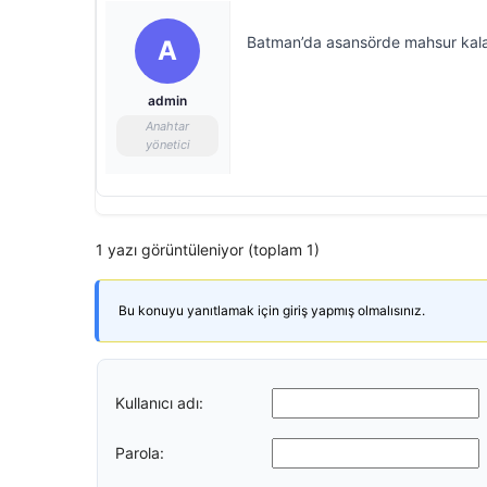
Batman’da asansörde mahsur kalanl
A
admin
Anahtar
yönetici
1 yazı görüntüleniyor (toplam 1)
Bu konuyu yanıtlamak için giriş yapmış olmalısınız.
Kullanıcı adı:
Parola: