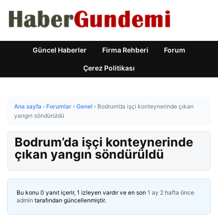
Güncel Haberler
Firma Rehberi
Forum
Çerez Politikası
Ana sayfa
›
Forumlar
›
Genel
›
Bodrum’da işçi konteynerinde çıkan
yangın söndürüldü
Bodrum’da işçi konteynerinde
çıkan yangın söndürüldü
Bu konu 0 yanıt içerir, 1 izleyen vardır ve en son
1 ay 2 hafta önce
admin
tarafından güncellenmiştir.