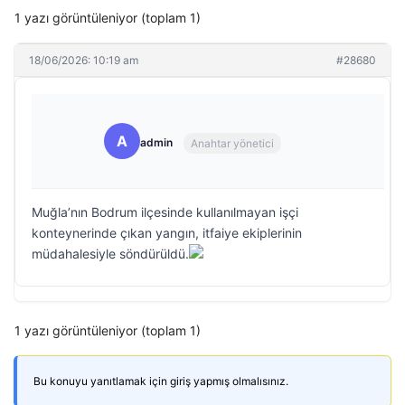
1 yazı görüntüleniyor (toplam 1)
18/06/2026: 10:19 am
#28680
A
admin
Anahtar yönetici
Muğla’nın Bodrum ilçesinde kullanılmayan işçi
konteynerinde çıkan yangın, itfaiye ekiplerinin
müdahalesiyle söndürüldü.
1 yazı görüntüleniyor (toplam 1)
Bu konuyu yanıtlamak için giriş yapmış olmalısınız.