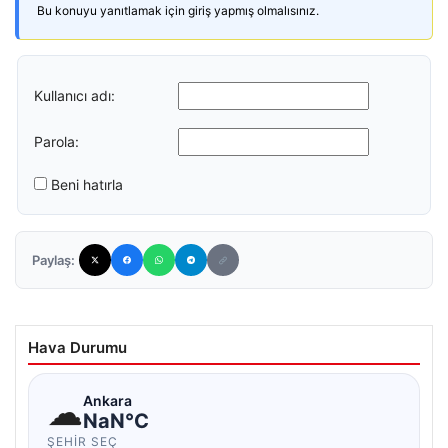
Bu konuyu yanıtlamak için giriş yapmış olmalısınız.
Kullanıcı adı:
Parola:
Beni hatırla
Paylaş:
Hava Durumu
☁
Ankara
NaN°C
ŞEHIR SEÇ