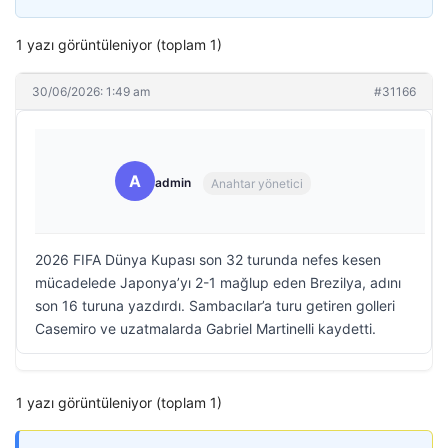
1 yazı görüntüleniyor (toplam 1)
30/06/2026: 1:49 am
#31166
A
admin
Anahtar yönetici
2026 FIFA Dünya Kupası son 32 turunda nefes kesen
mücadelede Japonya’yı 2-1 mağlup eden Brezilya, adını
son 16 turuna yazdırdı. Sambacılar’a turu getiren golleri
Casemiro ve uzatmalarda Gabriel Martinelli kaydetti.
1 yazı görüntüleniyor (toplam 1)