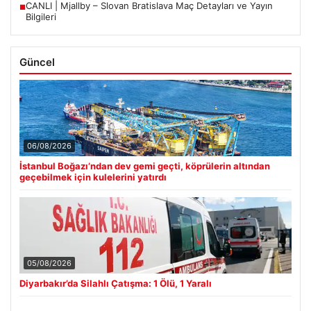
CANLI | Mjallby – Slovan Bratislava Maç Detayları ve Yayın
■
Bilgileri
Güncel
06/08/2026
İstanbul Boğazı’ndan dev gemi geçti, köprülerin altından
geçebilmek için kulelerini yatırdı
05/08/2026
Diyarbakır’da Silahlı Çatışma: 1 Ölü, 1 Yaralı