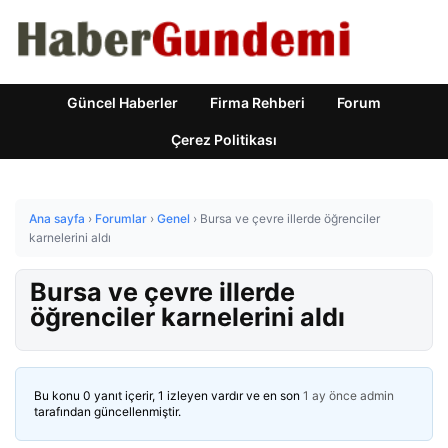
Güncel Haberler
Firma Rehberi
Forum
Çerez Politikası
Ana sayfa
›
Forumlar
›
Genel
›
Bursa ve çevre illerde öğrenciler
karnelerini aldı
Bursa ve çevre illerde
öğrenciler karnelerini aldı
Bu konu 0 yanıt içerir, 1 izleyen vardır ve en son
1 ay önce
admin
tarafından güncellenmiştir.