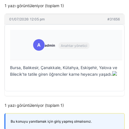
1 yazı görüntüleniyor (toplam 1)
01/07/2026: 12:05 pm
#31656
A
admin
Anahtar yönetici
Bursa, Balıkesir, Çanakkale, Kütahya, Eskişehir, Yalova ve
Bilecik’te tatile giren öğrenciler karne heyecanı yaşadı.
1 yazı görüntüleniyor (toplam 1)
Bu konuyu yanıtlamak için giriş yapmış olmalısınız.