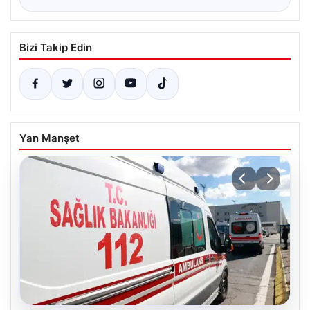
Bizi Takip Edin
Yan Manşet