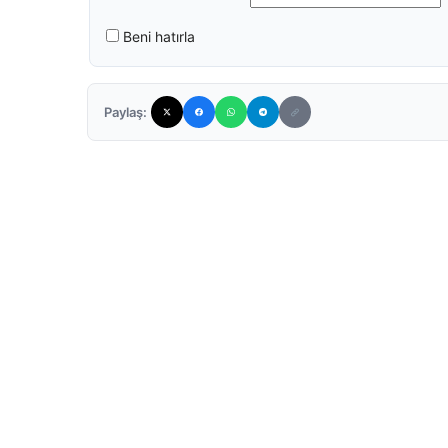
Beni hatırla
Paylaş: