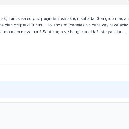
oymak, Tunus ise sürpriz peşinde koşmak için sahada! Son grup maçları
 olan gruptaki Tunus – Hollanda mücadelesinin canlı yayını ve anlık
ollanda maçı ne zaman? Saat kaçta ve hangi kanalda? İşte yanıtları…