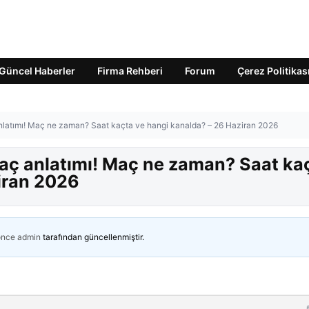
Güncel Haberler
Firma Rehberi
Forum
Çerez Politikas
nlatımı! Maç ne zaman? Saat kaçta ve hangi kanalda? – 26 Haziran 2026
aç anlatımı! Maç ne zaman? Saat ka
iran 2026
önce
admin
tarafından güncellenmiştir.