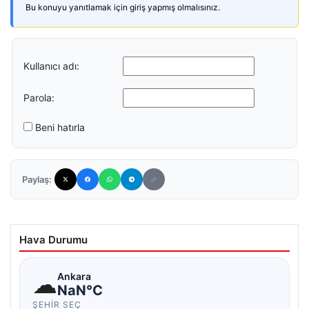
Bu konuyu yanıtlamak için giriş yapmış olmalısınız.
Kullanıcı adı:
Parola:
Beni hatırla
Paylaş:
Hava Durumu
☁
Ankara
NaN°C
ŞEHIR SEÇ