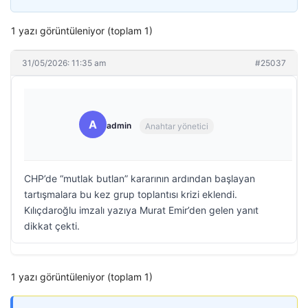
1 yazı görüntüleniyor (toplam 1)
31/05/2026: 11:35 am
#25037
A
admin
Anahtar yönetici
CHP’de “mutlak butlan” kararının ardından başlayan
tartışmalara bu kez grup toplantısı krizi eklendi.
Kılıçdaroğlu imzalı yazıya Murat Emir’den gelen yanıt
dikkat çekti.
1 yazı görüntüleniyor (toplam 1)