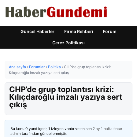
Güncel Haberler
Firma Rehberi
Forum
Çerez Politikası
Ana sayfa
›
Forumlar
›
Politika
›
CHP’de grup toplantısı krizi:
Kılıçdaroğlu imzalı yazıya sert çıkış
CHP’de grup toplantısı krizi:
Kılıçdaroğlu imzalı yazıya sert
çıkış
Bu konu 0 yanıt içerir, 1 izleyen vardır ve en son
2 ay 1 hafta önce
admin
tarafından güncellenmiştir.