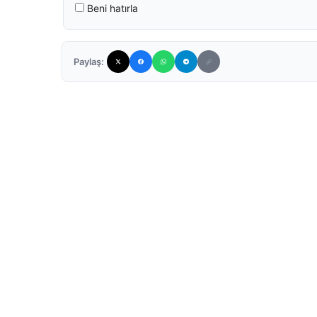
Beni hatırla
Paylaş: