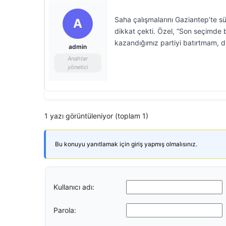
Saha çalışmalarını Gaziantep’te 
A
dikkat çekti. Özel, “Son seçimde bi
kazandığımız partiyi batırtmam, 
admin
Anahtar
yönetici
1 yazı görüntüleniyor (toplam 1)
Bu konuyu yanıtlamak için giriş yapmış olmalısınız.
Kullanıcı adı:
Parola: