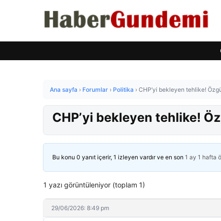
Ana sayfa
›
Forumlar
›
Politika
›
CHP’yi bekleyen tehlike! Özgür
CHP’yi bekleyen tehlike! Özg
Bu konu 0 yanıt içerir, 1 izleyen vardır ve en son
1 ay 1 hafta 
1 yazı görüntüleniyor (toplam 1)
29/06/2026: 8:49 pm