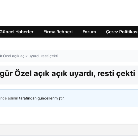
Güncel Haberler
Firma Rehberi
Forum
Çerez Politikas
 Özel açık açık uyardı, resti çekti
ür Özel açık açık uyardı, resti çekti
önce
admin
tarafından güncellenmiştir.