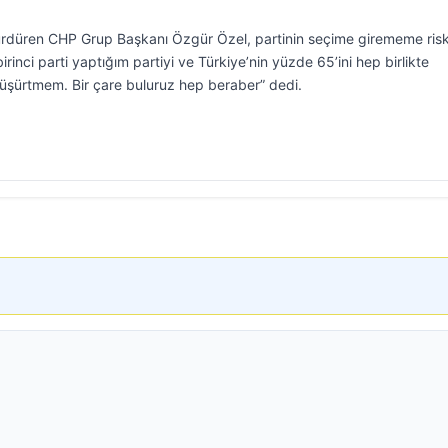
sürdüren CHP Grup Başkanı Özgür Özel, partinin seçime girememe ris
rinci parti yaptığım partiyi ve Türkiye’nin yüzde 65’ini hep birlikte
düşürtmem. Bir çare buluruz hep beraber” dedi.