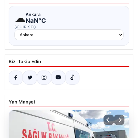
☁
Ankara
NaN°C
ŞEHIR SEÇ
Bizi Takip Edin
Yan Manşet