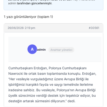
admin
tarafından güncellenmiştir.
1 yazı görüntüleniyor (toplam 1)
26/06/2026: 2:19 pm
#30561
A
admin
Anahtar yönetici
Cumhurbaşkanı Erdoğan, Polonya Cumhurbaşkanı
Nawrocki ile ortak basın toplantısında konuştu. Erdoğan,
“Her vesileyle vurguladığımız üzere Avrupa Birliği ile
işbirliğimizi karşılıklı fayda ve saygı temelinde ilerletme
iradesine sahibiz. Bu vesileyle, Polonya’nın Avrupa Birliği
üyelik sürecimize verdiği destek için teşekkür ediyor, bu
desteğin artarak sürmesini diliyorum.” dedi.