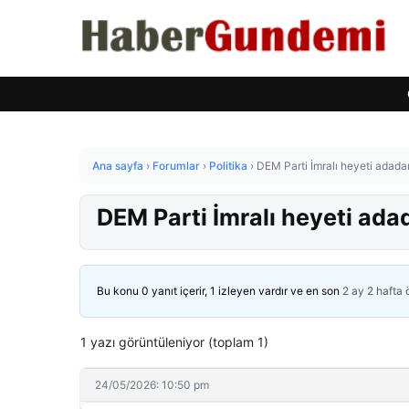
Ana sayfa
›
Forumlar
›
Politika
›
DEM Parti İmralı heyeti adad
DEM Parti İmralı heyeti ad
Bu konu 0 yanıt içerir, 1 izleyen vardır ve en son
2 ay 2 hafta
1 yazı görüntüleniyor (toplam 1)
24/05/2026: 10:50 pm