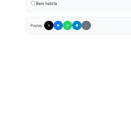
Beni hatırla
Paylaş: