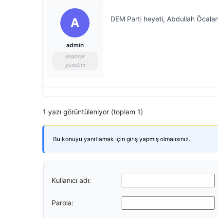
DEM Parti heyeti, Abdullah Öcalan 
A
admin
Anahtar
yönetici
1 yazı görüntüleniyor (toplam 1)
Bu konuyu yanıtlamak için giriş yapmış olmalısınız.
Kullanıcı adı:
Parola: