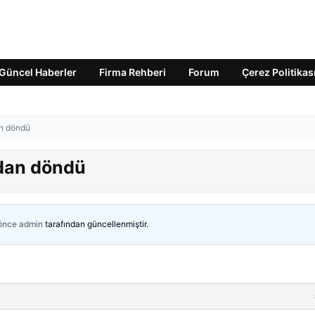
Güncel Haberler
Firma Rehberi
Forum
Çerez Politikas
an döndü
adan döndü
 önce
admin
tarafından güncellenmiştir.