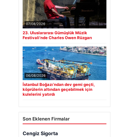
07/08/2026
23. Uluslararası Gümüşlük Müzik
Festivali’nde Charles Owen Rüzgarı
06/08/2026
İstanbul Boğazı’ndan dev gemi geçti,
köprülerin altından geçebilmek için
kulelerini yatırdı
Son Eklenen Firmalar
Cengiz Sigorta