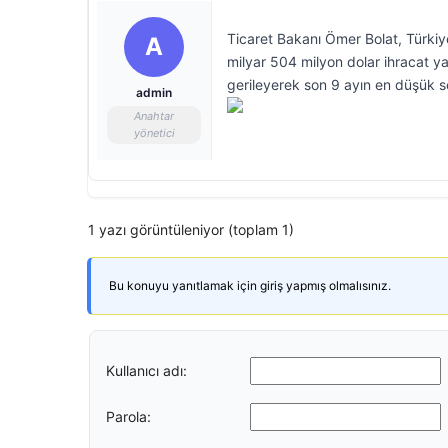
Ticaret Bakanı Ömer Bolat, Türkiye
A
milyar 504 milyon dolar ihracat yap
gerileyerek son 9 ayın en düşük s
admin
Anahtar
yönetici
1 yazı görüntüleniyor (toplam 1)
Bu konuyu yanıtlamak için giriş yapmış olmalısınız.
Kullanıcı adı:
Parola: