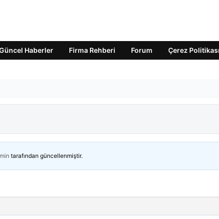
Güncel Haberler
Firma Rehberi
Forum
Çerez Politikas
min
tarafından güncellenmiştir.