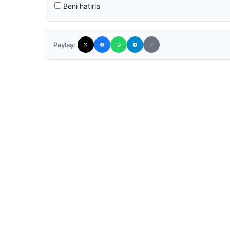
Beni hatırla
Paylaş: