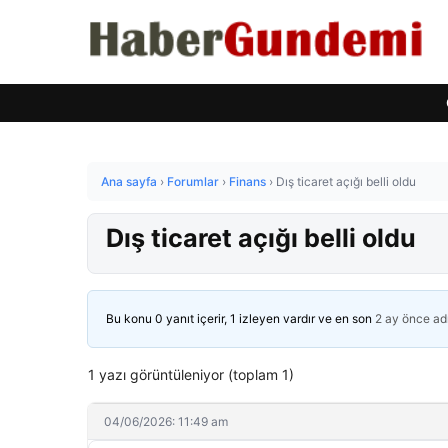
Ana sayfa
›
Forumlar
›
Finans
›
Dış ticaret açığı belli oldu
Dış ticaret açığı belli oldu
Bu konu 0 yanıt içerir, 1 izleyen vardır ve en son
2 ay önce
ad
1 yazı görüntüleniyor (toplam 1)
04/06/2026: 11:49 am