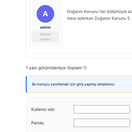
Doğanın Kanunu her bölümüyle adı
A
mest ederken Doğanın Kanunu 5. 
admin
Anahtar
yönetici
1 yazı görüntüleniyor (toplam 1)
Bu konuyu yanıtlamak için giriş yapmış olmalısınız.
Kullanıcı adı:
Parola: