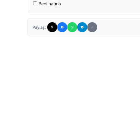
Beni hatırla
Paylaş: