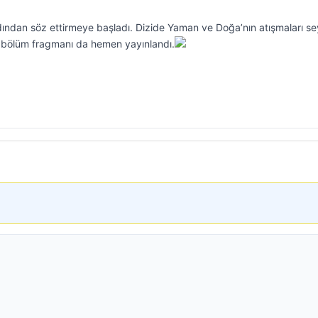
ndan söz ettirmeye başladı. Dizide Yaman ve Doğa’nın atışmaları sey
bölüm fragmanı da hemen yayınlandı.