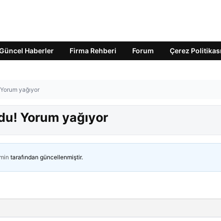
Güncel Haberler
Firma Rehberi
Forum
Çerez Politikas
 Yorum yağıyor
ldu! Yorum yağıyor
min
tarafından güncellenmiştir.