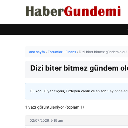
Ana sayfa
›
Forumlar
›
Finans
›
Dizi biter bitmez gündem oldu!
Dizi biter bitmez gündem o
Bu konu 0 yanıt içerir, 1 izleyen vardır ve en son
1 ay önce
ad
1 yazı görüntüleniyor (toplam 1)
02/07/2026: 9:19 am