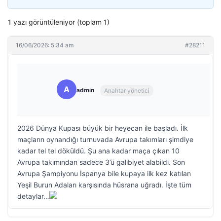
1 yazı görüntüleniyor (toplam 1)
16/06/2026: 5:34 am
#28211
A
admin
Anahtar yönetici
2026 Dünya Kupası büyük bir heyecan ile başladı. İlk
maçların oynandığı turnuvada Avrupa takımları şimdiye
kadar tel tel döküldü. Şu ana kadar maça çıkan 10
Avrupa takımından sadece 3’ü galibiyet alabildi. Son
Avrupa Şampiyonu İspanya bile kupaya ilk kez katılan
Yeşil Burun Adaları karşısında hüsrana uğradı. İşte tüm
detaylar…