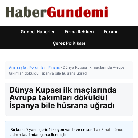
Güncel Haberler
Firma Rehberi
Forum
Çerez Politikası
Ana sayfa
›
Forumlar
›
Finans
›
Dünya Kupası ilk maçlarında Avrupa
takımları döküldü! İspanya bile hüsrana uğradı
Dünya Kupası ilk maçlarında
Avrupa takımları döküldü!
İspanya bile hüsrana uğradı
Bu konu 0 yanıt içerir, 1 izleyen vardır ve en son
1 ay 3 hafta önce
admin
tarafından güncellenmiştir.