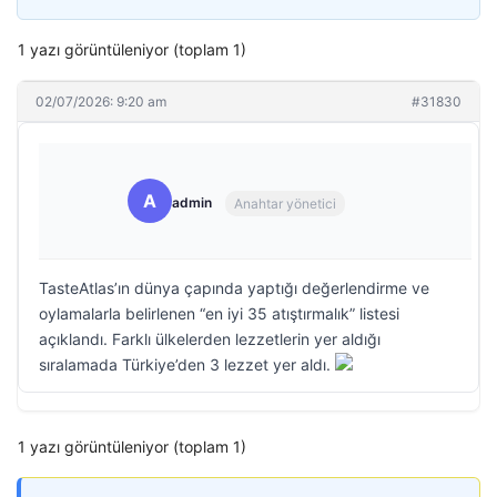
1 yazı görüntüleniyor (toplam 1)
02/07/2026: 9:20 am
#31830
A
admin
Anahtar yönetici
TasteAtlas’ın dünya çapında yaptığı değerlendirme ve
oylamalarla belirlenen “en iyi 35 atıştırmalık” listesi
açıklandı. Farklı ülkelerden lezzetlerin yer aldığı
sıralamada Türkiye’den 3 lezzet yer aldı.
1 yazı görüntüleniyor (toplam 1)