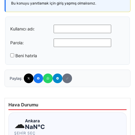
Bu konuyu yanıtlamak için giriş yapmış olmalısınız.
Kullanıcı adı:
Parola:
Beni hatırla
Paylaş:
Hava Durumu
☁
Ankara
NaN°C
ŞEHIR SEÇ