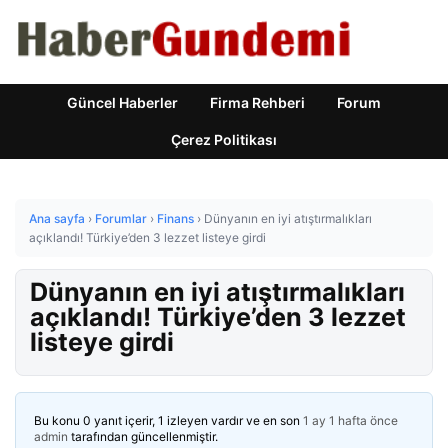
Güncel Haberler
Firma Rehberi
Forum
Çerez Politikası
Ana sayfa
›
Forumlar
›
Finans
›
Dünyanın en iyi atıştırmalıkları
açıklandı! Türkiye’den 3 lezzet listeye girdi
Dünyanın en iyi atıştırmalıkları
açıklandı! Türkiye’den 3 lezzet
listeye girdi
Bu konu 0 yanıt içerir, 1 izleyen vardır ve en son
1 ay 1 hafta önce
admin
tarafından güncellenmiştir.