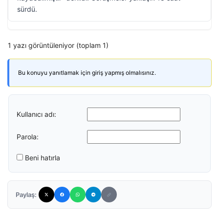
sürdü.
1 yazı görüntüleniyor (toplam 1)
Bu konuyu yanıtlamak için giriş yapmış olmalısınız.
Kullanıcı adı:
Parola:
Beni hatırla
Paylaş: