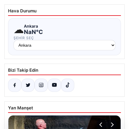
Hava Durumu
☁
Ankara
NaN°C
ŞEHIR SEÇ
Bizi Takip Edin
Yan Manşet