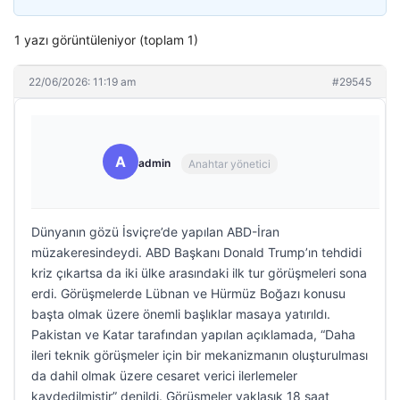
1 yazı görüntüleniyor (toplam 1)
22/06/2026: 11:19 am
#29545
A
admin
Anahtar yönetici
Dünyanın gözü İsviçre’de yapılan ABD-İran
müzakeresindeydi. ABD Başkanı Donald Trump’ın tehdidi
kriz çıkartsa da iki ülke arasındaki ilk tur görüşmeleri sona
erdi. Görüşmelerde Lübnan ve Hürmüz Boğazı konusu
başta olmak üzere önemli başlıklar masaya yatırıldı.
Pakistan ve Katar tarafından yapılan açıklamada, “Daha
ileri teknik görüşmeler için bir mekanizmanın oluşturulması
da dahil olmak üzere cesaret verici ilerlemeler
kaydedilmiştir” denildi. Görüşmeler yaklaşık 18 saat