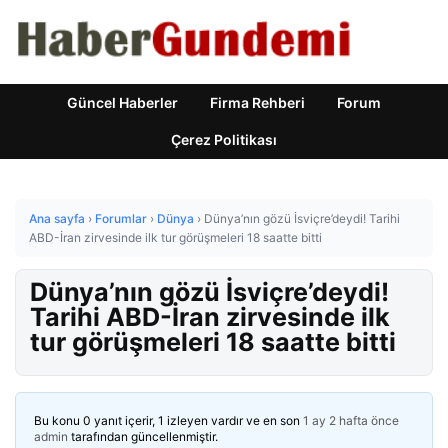
Güncel Haberler
Firma Rehberi
Forum
Çerez Politikası
Ana sayfa
›
Forumlar
›
Dünya
›
Dünya’nın gözü İsviçre’deydi! Tarihi
ABD-İran zirvesinde ilk tur görüşmeleri 18 saatte bitti
Dünya’nın gözü İsviçre’deydi!
Tarihi ABD-İran zirvesinde ilk
tur görüşmeleri 18 saatte bitti
Bu konu 0 yanıt içerir, 1 izleyen vardır ve en son
1 ay 2 hafta önce
admin
tarafından güncellenmiştir.