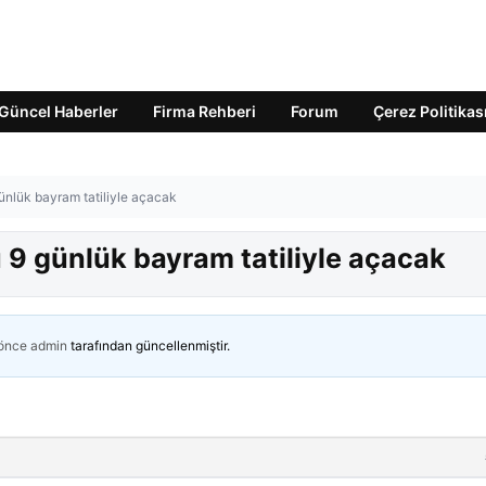
Güncel Haberler
Firma Rehberi
Forum
Çerez Politikas
günlük bayram tatiliyle açacak
u 9 günlük bayram tatiliyle açacak
 önce
admin
tarafından güncellenmiştir.