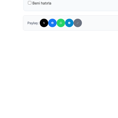
Beni hatırla
Paylaş: