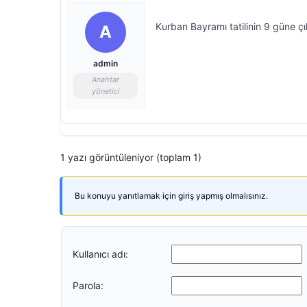
Kurban Bayramı tatilinin 9 güne çı
A
admin
Anahtar
yönetici
1 yazı görüntüleniyor (toplam 1)
Bu konuyu yanıtlamak için giriş yapmış olmalısınız.
Kullanıcı adı:
Parola: