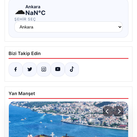
☁
Ankara
NaN°C
ŞEHIR SEÇ
Bizi Takip Edin
Yan Manşet