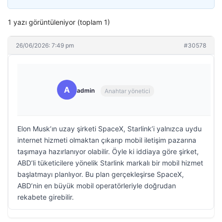
1 yazı görüntüleniyor (toplam 1)
26/06/2026: 7:49 pm
#30578
A
admin
Anahtar yönetici
Elon Musk’ın uzay şirketi SpaceX, Starlink’i yalnızca uydu
internet hizmeti olmaktan çıkarıp mobil iletişim pazarına
taşımaya hazırlanıyor olabilir. Öyle ki iddiaya göre şirket,
ABD’li tüketicilere yönelik Starlink markalı bir mobil hizmet
başlatmayı planlıyor. Bu plan gerçekleşirse SpaceX,
ABD’nin en büyük mobil operatörleriyle doğrudan
rekabete girebilir.