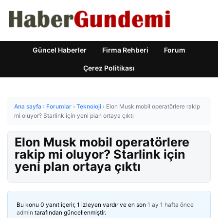
Güncel Haberler
Firma Rehberi
Forum
Çerez Politikası
Ana sayfa
›
Forumlar
›
Teknoloji
›
Elon Musk mobil operatörlere rakip
mi oluyor? Starlink için yeni plan ortaya çıktı
Elon Musk mobil operatörlere
rakip mi oluyor? Starlink için
yeni plan ortaya çıktı
Bu konu 0 yanıt içerir, 1 izleyen vardır ve en son
1 ay 1 hafta önce
admin
tarafından güncellenmiştir.