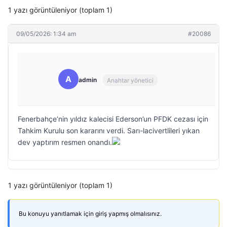
1 yazı görüntüleniyor (toplam 1)
09/05/2026: 1:34 am
#20086
A
admin
Anahtar yönetici
Fenerbahçe’nin yıldız kalecisi Ederson’un PFDK cezası için
Tahkim Kurulu son kararını verdi. Sarı-lacivertlileri yıkan
dev yaptırım resmen onandı.
1 yazı görüntüleniyor (toplam 1)
Bu konuyu yanıtlamak için giriş yapmış olmalısınız.