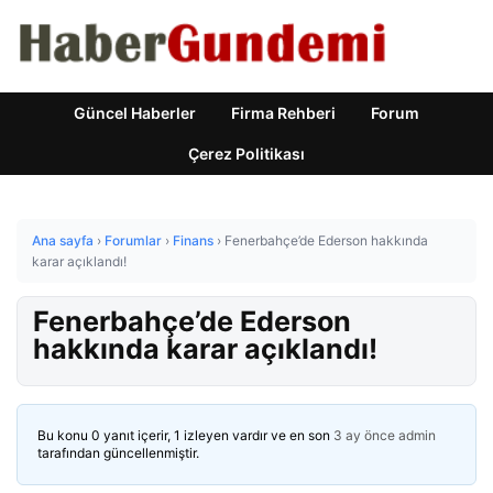
Güncel Haberler
Firma Rehberi
Forum
Çerez Politikası
Ana sayfa
›
Forumlar
›
Finans
›
Fenerbahçe’de Ederson hakkında
karar açıklandı!
Fenerbahçe’de Ederson
hakkında karar açıklandı!
Bu konu 0 yanıt içerir, 1 izleyen vardır ve en son
3 ay önce
admin
tarafından güncellenmiştir.