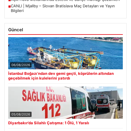
■
CANLI | Mjallby – Slovan Bratislava Maç Detayları ve Yayın
■
Bilgileri
Güncel
06/08/2026
İstanbul Boğazı’ndan dev gemi geçti, köprülerin altından
geçebilmek için kulelerini yatırdı
05/08/2026
Diyarbakır’da Silahlı Çatışma: 1 Ölü, 1 Yaralı