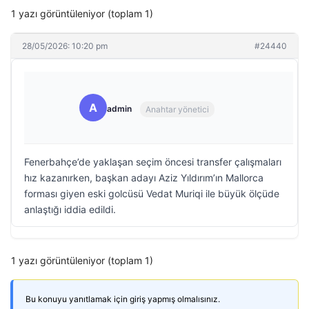
1 yazı görüntüleniyor (toplam 1)
28/05/2026: 10:20 pm
#24440
A
admin
Anahtar yönetici
Fenerbahçe’de yaklaşan seçim öncesi transfer çalışmaları
hız kazanırken, başkan adayı Aziz Yıldırım’ın Mallorca
forması giyen eski golcüsü Vedat Muriqi ile büyük ölçüde
anlaştığı iddia edildi.
1 yazı görüntüleniyor (toplam 1)
Bu konuyu yanıtlamak için giriş yapmış olmalısınız.