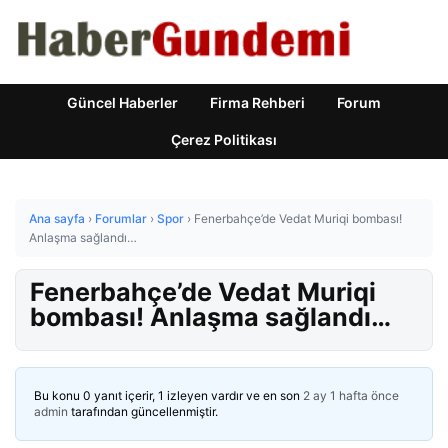
Güncel Haberler
Firma Rehberi
Forum
Çerez Politikası
Ana sayfa
›
Forumlar
›
Spor
›
Fenerbahçe’de Vedat Muriqi bombası!
Anlaşma sağlandı…
Fenerbahçe’de Vedat Muriqi
bombası! Anlaşma sağlandı…
Bu konu 0 yanıt içerir, 1 izleyen vardır ve en son
2 ay 1 hafta önce
admin
tarafından güncellenmiştir.