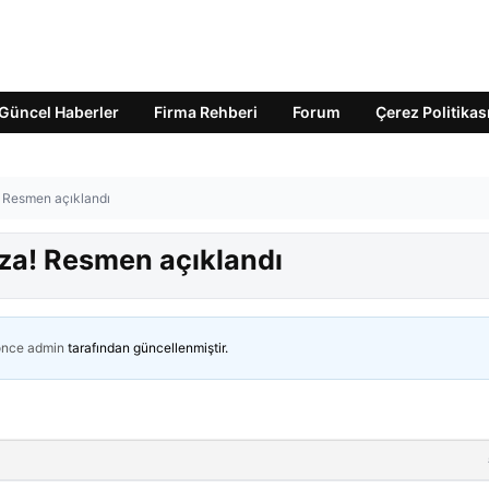
Güncel Haberler
Firma Rehberi
Forum
Çerez Politikas
 Resmen açıklandı
za! Resmen açıklandı
önce
admin
tarafından güncellenmiştir.