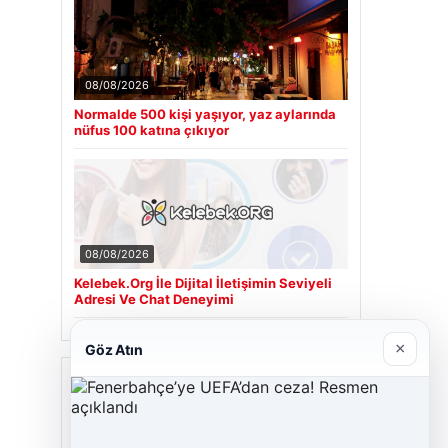
08/08/2026
Normalde 500 kişi yaşıyor, yaz aylarında
nüfus 100 katına çıkıyor
08/08/2026
Kelebek.Org İle Dijital İletişimin Seviyeli
Adresi Ve Chat Deneyimi
×
Göz Atın
Son Eklenen Firmalar
Hastaş Beton