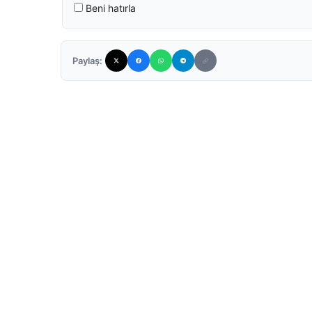
Beni hatırla
Paylaş: