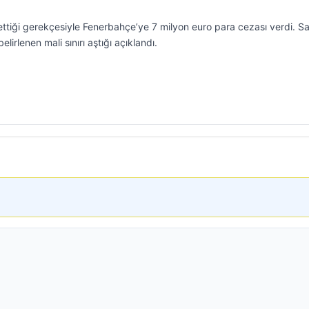
l ettiği gerekçesiyle Fenerbahçe’ye 7 milyon euro para cezası verdi. Sa
belirlenen mali sınırı aştığı açıklandı.