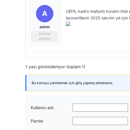
UEFA, kadro maliyeti kuralını ihla
A
lacivertlilerin 2025 takvim yılı için 
admin
Anahtar
yönetici
1 yazı görüntüleniyor (toplam 1)
Bu konuyu yanıtlamak için giriş yapmış olmalısınız.
Kullanıcı adı:
Parola: