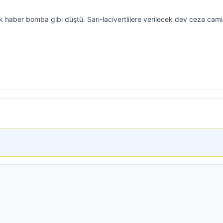
 haber bomba gibi düştü. Sarı-lacivertlilere verilecek dev ceza cam