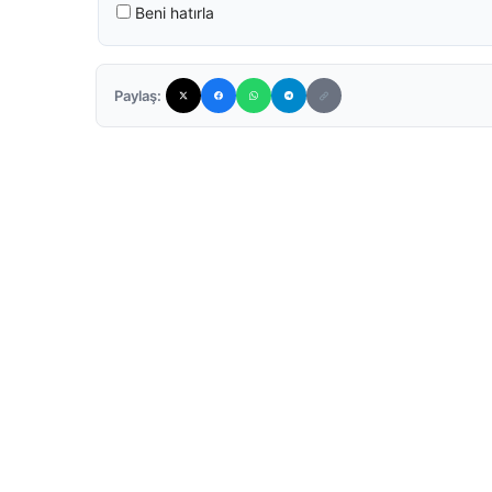
Beni hatırla
Paylaş: