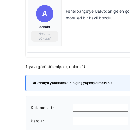
Fenerbahçe’ye UEFA’dan gelen şok
A
moralleri bir hayli bozdu.
admin
Anahtar
yönetici
1 yazı görüntüleniyor (toplam 1)
Bu konuyu yanıtlamak için giriş yapmış olmalısınız.
Kullanıcı adı:
Parola: