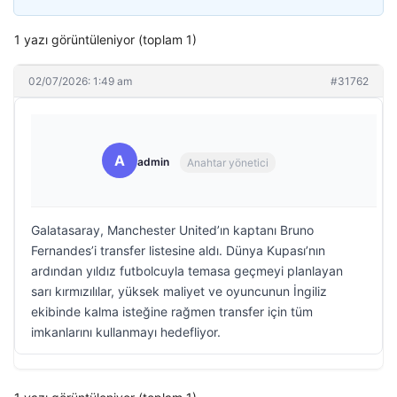
1 yazı görüntüleniyor (toplam 1)
02/07/2026: 1:49 am
#31762
A
admin
Anahtar yönetici
Galatasaray, Manchester United’ın kaptanı Bruno
Fernandes’i transfer listesine aldı. Dünya Kupası’nın
ardından yıldız futbolcuyla temasa geçmeyi planlayan
sarı kırmızılılar, yüksek maliyet ve oyuncunun İngiliz
ekibinde kalma isteğine rağmen transfer için tüm
imkanlarını kullanmayı hedefliyor.