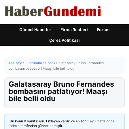
Güncel Haberler
Firma Rehberi
Forum
Çerez Politikası
Ana sayfa
›
Forumlar
›
Spor
›
Galatasaray Bruno Fernandes
bombasını patlatıyor! Maaşı bile belli oldu
Galatasaray Bruno Fernandes
bombasını patlatıyor! Maaşı
bile belli oldu
Bu konu 0 yanıt içerir, 1 izleyen vardır ve en son
1 ay 1 hafta önce
admin
tarafından güncellenmiştir.