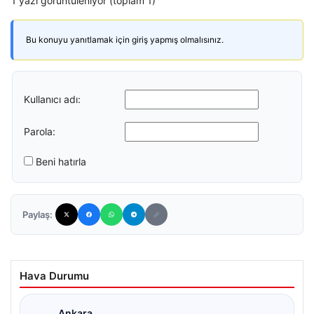
1 yazı görüntüleniyor (toplam 1)
Bu konuyu yanıtlamak için giriş yapmış olmalısınız.
Kullanıcı adı:
Parola:
Beni hatırla
Paylaş:
Hava Durumu
Ankara