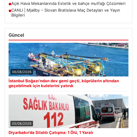
Açık Hava Mekanlarında Estetik ve bahçe mutfağı Çözümleri
■
CANLI | Mjallby – Slovan Bratislava Maç Detayları ve Yayın
■
Bilgileri
Güncel
06/08/2026
İstanbul Boğazı’ndan dev gemi geçti, köprülerin altından
geçebilmek için kulelerini yatırdı
05/08/2026
Diyarbakır’da Silahlı Çatışma: 1 Ölü, 1 Yaralı