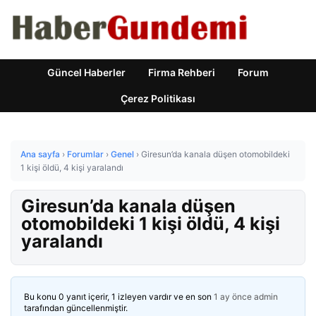
Güncel Haberler
Firma Rehberi
Forum
Çerez Politikası
Ana sayfa
›
Forumlar
›
Genel
›
Giresun’da kanala düşen otomobildeki
1 kişi öldü, 4 kişi yaralandı
Giresun’da kanala düşen
otomobildeki 1 kişi öldü, 4 kişi
yaralandı
Bu konu 0 yanıt içerir, 1 izleyen vardır ve en son
1 ay önce
admin
tarafından güncellenmiştir.