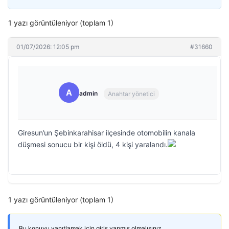
1 yazı görüntüleniyor (toplam 1)
01/07/2026: 12:05 pm
#31660
A
admin
Anahtar yönetici
Giresun’un Şebinkarahisar ilçesinde otomobilin kanala
düşmesi sonucu bir kişi öldü, 4 kişi yaralandı.
1 yazı görüntüleniyor (toplam 1)
Bu konuyu yanıtlamak için giriş yapmış olmalısınız.