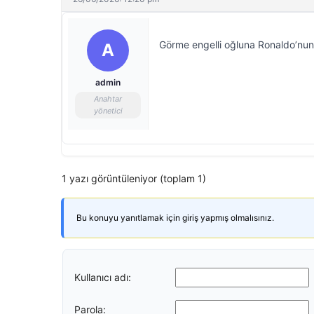
Görme engelli oğluna Ronaldo’nun 
A
admin
Anahtar
yönetici
1 yazı görüntüleniyor (toplam 1)
Bu konuyu yanıtlamak için giriş yapmış olmalısınız.
Kullanıcı adı:
Parola: