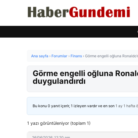
Ana sayfa
›
Forumlar
›
Finans
›
Görme engelli oğluna Ronaldo’n
Görme engelli oğluna Ronal
duygulandırdı
Bu konu 0 yanıt içerir, 1 izleyen vardır ve en son
1 ay 1 hafta 
1 yazı görüntüleniyor (toplam 1)
26/06/2026: 12:20 pm