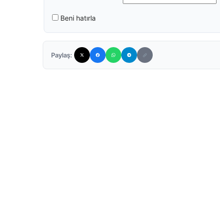
Beni hatırla
Paylaş: