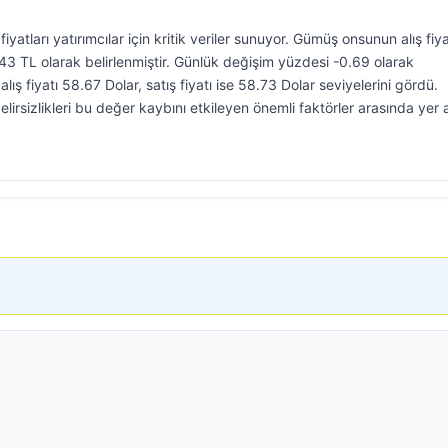
atları yatırımcılar için kritik veriler sunuyor. Gümüş onsunun alış fiya
.43 TL olarak belirlenmiştir. Günlük değişim yüzdesi -0.69 olarak
ş fiyatı 58.67 Dolar, satış fiyatı ise 58.73 Dolar seviyelerini gördü.
irsizlikleri bu değer kaybını etkileyen önemli faktörler arasında yer a