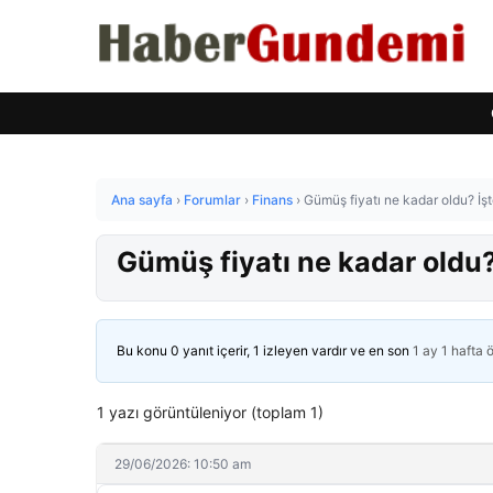
Ana sayfa
›
Forumlar
›
Finans
›
Gümüş fiyatı ne kadar oldu? İş
Gümüş fiyatı ne kadar oldu?
Bu konu 0 yanıt içerir, 1 izleyen vardır ve en son
1 ay 1 hafta 
1 yazı görüntüleniyor (toplam 1)
29/06/2026: 10:50 am