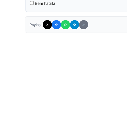
Beni hatırla
Paylaş: