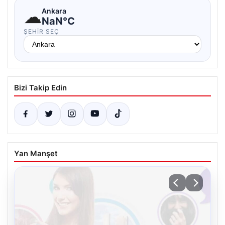
☁
Ankara
NaN°C
ŞEHIR SEÇ
Bizi Takip Edin
Yan Manşet