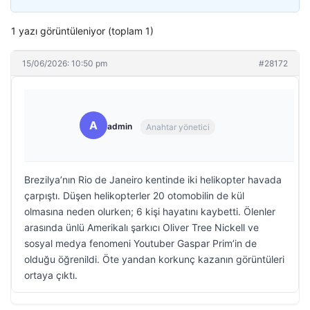
1 yazı görüntüleniyor (toplam 1)
15/06/2026: 10:50 pm
#28172
A
admin
Anahtar yönetici
Brezilya’nın Rio de Janeiro kentinde iki helikopter havada
çarpıştı. Düşen helikopterler 20 otomobilin de kül
olmasına neden olurken; 6 kişi hayatını kaybetti. Ölenler
arasında ünlü Amerikalı şarkıcı Oliver Tree Nickell ve
sosyal medya fenomeni Youtuber Gaspar Prim’in de
olduğu öğrenildi. Öte yandan korkunç kazanın görüntüleri
ortaya çıktı.